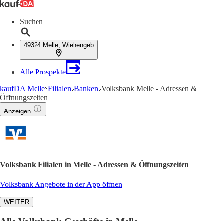
Suchen
49324 Melle, Wiehengeb
Alle Prospekte
kaufDA Melle
Filialen
Banken
Volksbank Melle - Adressen &
Öffnungszeiten
Anzeigen
Volksbank Filialen in Melle - Adressen & Öffnungszeiten
Volksbank Angebote in der App öffnen
WEITER