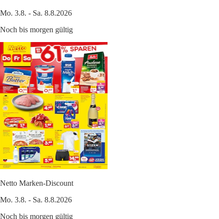
Mo. 3.8. - Sa. 8.8.2026
Noch bis morgen gültig
Netto Marken-Discount
Mo. 3.8. - Sa. 8.8.2026
Noch bis morgen gültig