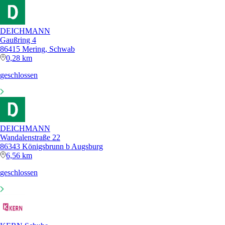
DEICHMANN
Gaußring 4
86415 Mering, Schwab
0,28 km
geschlossen
DEICHMANN
Wandalenstraße 22
86343 Königsbrunn b Augsburg
6,56 km
geschlossen