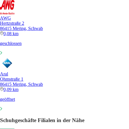
AWG
Hertzstraße 2
86415 Mering, Schwab
0,08 km
geschlossen
Aral
Ohmstraße 1
86415 Mering, Schwab
0,09 km
geöffnet
Schuhgeschäfte Filialen in der Nähe