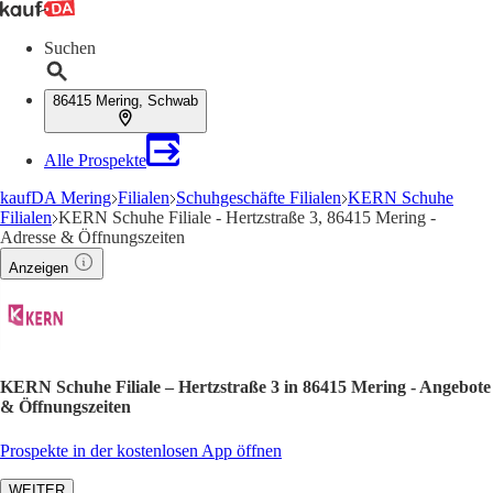
Suchen
86415 Mering, Schwab
Alle Prospekte
kaufDA Mering
Filialen
Schuhgeschäfte Filialen
KERN Schuhe
Filialen
KERN Schuhe Filiale - Hertzstraße 3, 86415 Mering -
Adresse & Öffnungszeiten
Anzeigen
KERN Schuhe Filiale – Hertzstraße 3 in 86415 Mering - Angebote
& Öffnungszeiten
Prospekte in der kostenlosen App öffnen
WEITER