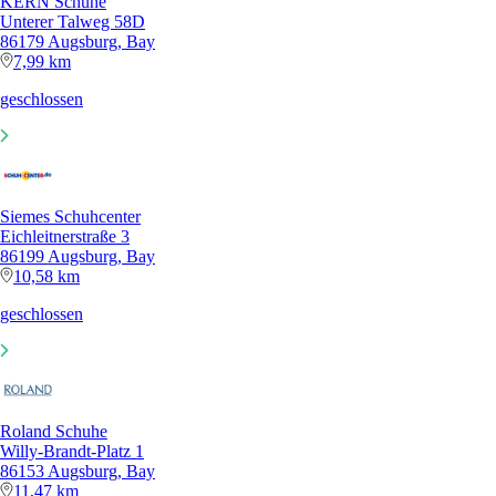
KERN Schuhe
Unterer Talweg 58D
86179 Augsburg, Bay
7,99 km
geschlossen
Siemes Schuhcenter
Eichleitnerstraße 3
86199 Augsburg, Bay
10,58 km
geschlossen
Roland Schuhe
Willy-Brandt-Platz 1
86153 Augsburg, Bay
11,47 km