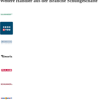
Weitere Händler aus der Branche Schuhgeschäfte