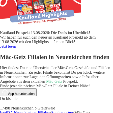
Kaufland Prospekt 13.08.2026: Die Deals im Überblick!
Wir haben für euch den neuesten Kaufland Prospekt ab dem
13.08.2026 mit den Highlights auf einen Blick!
...
Jetzt lesen
Mäc-Geiz Filialen in Neuenkirchen finden
Hier findest Du eine Übersicht aller Mäc-Geiz Geschäfte und Filialen
in Neuenkirchen. Zu jeder Filiale bekommst Du per Klick weitere
Informationen zur Lage, den Öffnungszeiten sowie Infos über
Angebote aus dem aktuellen
Mäc-Geiz
Prospekt.
Finde jetzt die nächste Mäc-Geiz Filiale in Deiner Nähe!
App herunterladen
Du bist hier
17498 Neuenkirchen b Greifswald
kaufDA Neuenkirchen
Filialen
Sonderposten
Mäc-Geiz