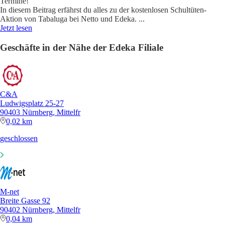
Termine!
In diesem Beitrag erfährst du alles zu der kostenlosen Schultüten-
Aktion von Tabaluga bei Netto und Edeka.
...
Jetzt lesen
Geschäfte in der Nähe der Edeka Filiale
C&A
Ludwigsplatz 25-27
90403 Nürnberg, Mittelfr
0,02 km
geschlossen
M-net
Breite Gasse 92
90402 Nürnberg, Mittelfr
0,04 km