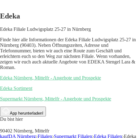
Edeka
Edeka Filiale Ludwigsplatz 25-27 in Nürnberg
Finde hier alle Informationen der Edeka Filiale Ludwigsplatz 25-27 in
Nürnberg (90403). Neben Öffnungszeiten, Adresse und
Telefonnummer, bieten wir auch eine Route zum Geschäft und
erleichtern euch so den Weg zur nächsten Filiale. Wenn vorhanden,
zeigen wir euch auch aktuelle Angebote von EDEKA Stengel Lara &
Roman.
Edeka Nürnberg, Mittelfr - Angebote und Prospekte
Edeka Sortiment
Supermarkt Nürnberg, Mittelfr - Angebote und Prospekte
App herunterladen!
Du bist hier
90402 Nürnberg, Mittelfr
kaufDA Nürnberg
Filialen
Supermarkt Filialen
Edeka Filialen
Edeka