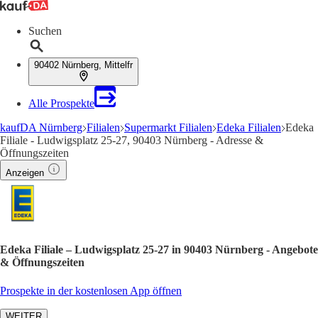
Suchen
90402 Nürnberg, Mittelfr
Alle Prospekte
kaufDA Nürnberg
Filialen
Supermarkt Filialen
Edeka Filialen
Edeka
Filiale - Ludwigsplatz 25-27, 90403 Nürnberg - Adresse &
Öffnungszeiten
Anzeigen
Edeka Filiale – Ludwigsplatz 25-27 in 90403 Nürnberg - Angebote
& Öffnungszeiten
Prospekte in der kostenlosen App öffnen
WEITER