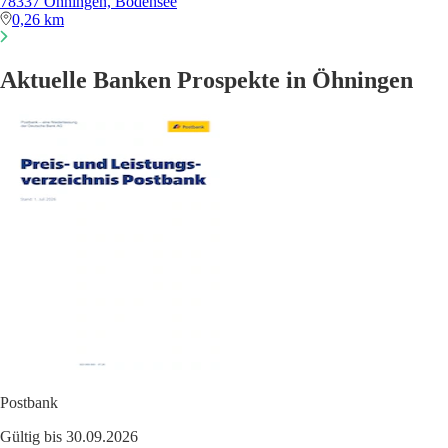
78337 Öhningen, Bodensee
0,26 km
Aktuelle Banken Prospekte in Öhningen
Postbank
Gültig bis 30.09.2026