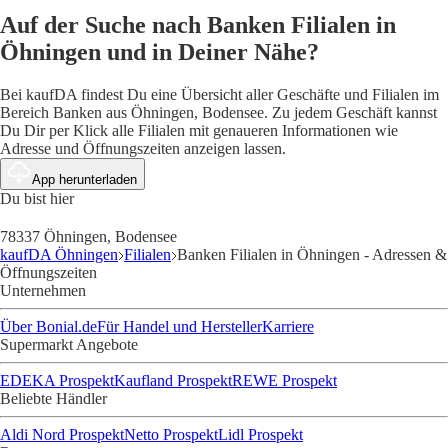
Auf der Suche nach Banken Filialen in
Öhningen und in Deiner Nähe?
Bei kaufDA findest Du eine Übersicht aller Geschäfte und Filialen im
Bereich Banken aus Öhningen, Bodensee. Zu jedem Geschäft kannst
Du Dir per Klick alle Filialen mit genaueren Informationen wie
Adresse und Öffnungszeiten anzeigen lassen.
App herunterladen
Du bist hier
78337 Öhningen, Bodensee
kaufDA Öhningen
Filialen
Banken Filialen in Öhningen - Adressen &
Öffnungszeiten
Unternehmen
Über Bonial.de
Für Handel und Hersteller
Karriere
Supermarkt Angebote
EDEKA Prospekt
Kaufland Prospekt
REWE Prospekt
Beliebte Händler
Aldi Nord Prospekt
Netto Prospekt
Lidl Prospekt