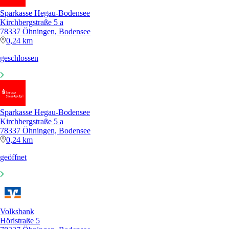
Sparkasse Hegau-Bodensee
Kirchbergstraße 5 a
78337 Öhningen, Bodensee
0,24 km
geschlossen
Sparkasse Hegau-Bodensee
Kirchbergstraße 5 a
78337 Öhningen, Bodensee
0,24 km
geöffnet
Volksbank
Höristraße 5