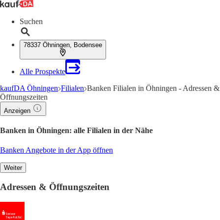
Suchen
78337 Öhningen, Bodensee
Alle Prospekte
kaufDA Öhningen
Filialen
Banken Filialen in Öhningen - Adressen &
Öffnungszeiten
Anzeigen
Banken in Öhningen: alle Filialen in der Nähe
Banken Angebote in der App öffnen
Weiter
Adressen & Öffnungszeiten