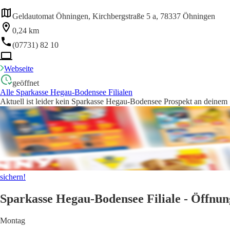
Geldautomat Öhningen, Kirchbergstraße 5 a, 78337 Öhningen
0,24 km
(07731) 82 10
Webseite
geöffnet
Alle Sparkasse Hegau-Bodensee Filialen
Aktuell ist leider kein Sparkasse Hegau-Bodensee Prospekt an deinem S
sichern!
Sparkasse Hegau-Bodensee Filiale - Öffnun
Montag