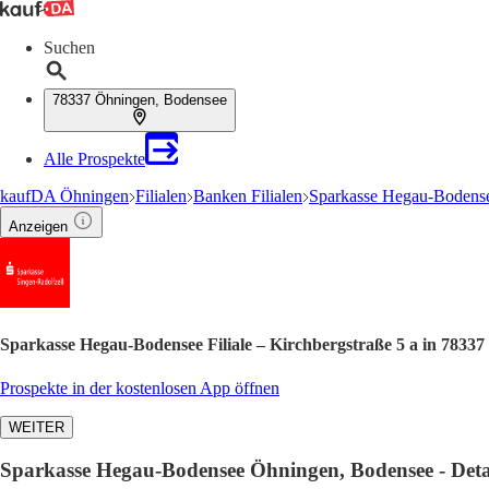
Suchen
78337 Öhningen, Bodensee
Alle Prospekte
kaufDA Öhningen
Filialen
Banken Filialen
Sparkasse Hegau-Bodense
Anzeigen
Sparkasse Hegau-Bodensee Filiale – Kirchbergstraße 5 a in 7833
Prospekte in der kostenlosen App öffnen
WEITER
Sparkasse Hegau-Bodensee Öhningen, Bodensee - Detail