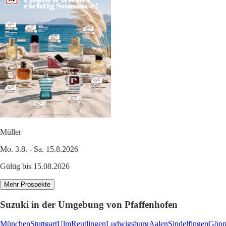
Müller
Mo. 3.8. - Sa. 15.8.2026
Gültig bis 15.08.2026
Mehr Prospekte
Suzuki in der Umgebung von Pfaffenhofen
München
Stuttgart
Ulm
Reutlingen
Ludwigsburg
Aalen
Sindelfingen
Göpp