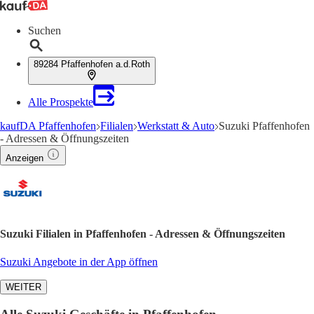
Suchen
89284 Pfaffenhofen a.d.Roth
Alle Prospekte
kaufDA Pfaffenhofen
Filialen
Werkstatt & Auto
Suzuki Pfaffenhofen
- Adressen & Öffnungszeiten
Anzeigen
Suzuki Filialen in Pfaffenhofen - Adressen & Öffnungszeiten
Suzuki Angebote in der App öffnen
WEITER