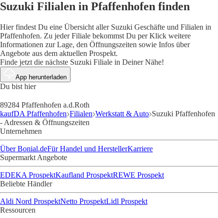
Suzuki Filialen in Pfaffenhofen finden
Hier findest Du eine Übersicht aller Suzuki Geschäfte und Filialen in
Pfaffenhofen. Zu jeder Filiale bekommst Du per Klick weitere
Informationen zur Lage, den Öffnungszeiten sowie Infos über
Angebote aus dem aktuellen Prospekt.
Finde jetzt die nächste Suzuki Filiale in Deiner Nähe!
App herunterladen
Du bist hier
89284 Pfaffenhofen a.d.Roth
kaufDA Pfaffenhofen
Filialen
Werkstatt & Auto
Suzuki Pfaffenhofen
- Adressen & Öffnungszeiten
Unternehmen
Über Bonial.de
Für Handel und Hersteller
Karriere
Supermarkt Angebote
EDEKA Prospekt
Kaufland Prospekt
REWE Prospekt
Beliebte Händler
Aldi Nord Prospekt
Netto Prospekt
Lidl Prospekt
Ressourcen