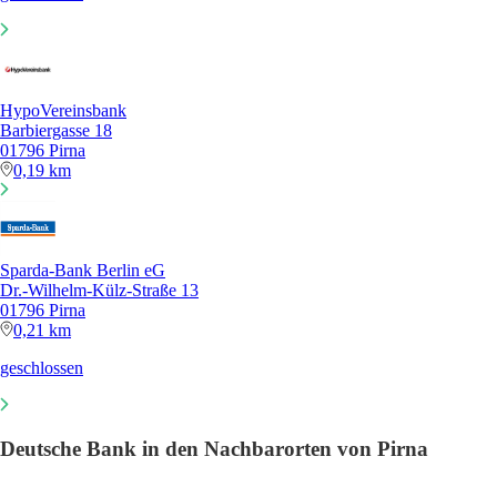
HypoVereinsbank
Barbiergasse 18
01796 Pirna
0,19 km
Sparda-Bank Berlin eG
Dr.-Wilhelm-Külz-Straße 13
01796 Pirna
0,21 km
geschlossen
Deutsche Bank in den Nachbarorten von Pirna