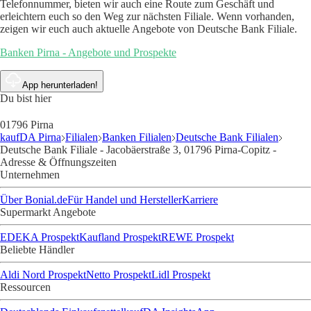
Telefonnummer, bieten wir auch eine Route zum Geschäft und
erleichtern euch so den Weg zur nächsten Filiale. Wenn vorhanden,
zeigen wir euch auch aktuelle Angebote von Deutsche Bank Filiale.
Banken Pirna - Angebote und Prospekte
App herunterladen!
Du bist hier
01796 Pirna
kaufDA Pirna
Filialen
Banken Filialen
Deutsche Bank Filialen
Deutsche Bank Filiale - Jacobäerstraße 3, 01796 Pirna-Copitz -
Adresse & Öffnungszeiten
Unternehmen
Über Bonial.de
Für Handel und Hersteller
Karriere
Supermarkt Angebote
EDEKA Prospekt
Kaufland Prospekt
REWE Prospekt
Beliebte Händler
Aldi Nord Prospekt
Netto Prospekt
Lidl Prospekt
Ressourcen