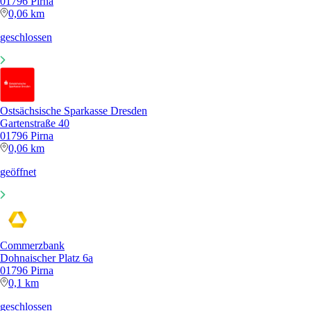
01796 Pirna
0,06 km
geschlossen
Ostsächsische Sparkasse Dresden
Gartenstraße 40
01796 Pirna
0,06 km
geöffnet
Commerzbank
Dohnaischer Platz 6a
01796 Pirna
0,1 km
geschlossen