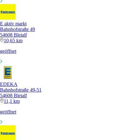
E aktiv markt
Bahnhofstraße 49
54608 Bleialf
10,65 km
geöffnet
EDEKA
Bahnhofstraße 49-51
54608 Bleialf
11,1 km
geöffnet