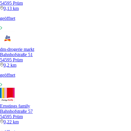
54595 Prüm
0,13 km
geöffnet
dm-drogerie markt
Bahnhofstraße 51
54595 Prüm
0,2 km
geöffnet
Ernstings family
Bahnhofstraße 57
54595 Prüm
0,22 km