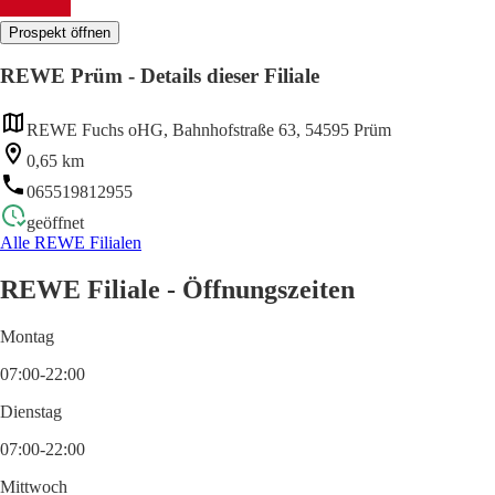
Prospekt öffnen
REWE Prüm - Details dieser Filiale
REWE Fuchs oHG, Bahnhofstraße 63, 54595 Prüm
0,65 km
065519812955
geöffnet
Alle REWE Filialen
REWE Filiale - Öffnungszeiten
Montag
07:00-22:00
Dienstag
07:00-22:00
Mittwoch