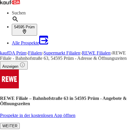
Suchen
54595 Prüm
Alle Prospekte
kaufDA Prüm
Filialen
Supermarkt Filialen
REWE Filialen
REWE
Filiale - Bahnhofstraße 63, 54595 Prüm - Adresse & Öffnungszeiten
Anzeigen
REWE Filiale – Bahnhofstraße 63 in 54595 Prüm - Angebote &
Öffnungszeiten
Prospekte in der kostenlosen App öffnen
WEITER