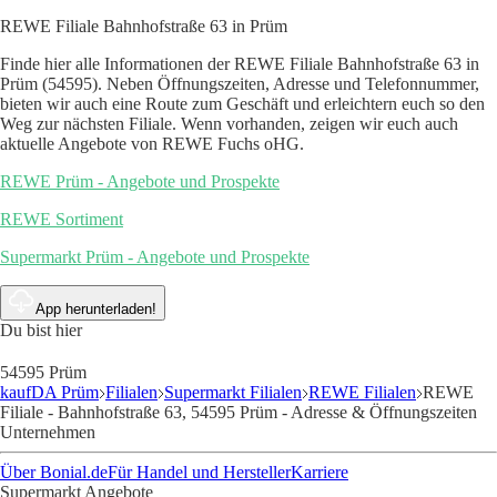
REWE Filiale Bahnhofstraße 63 in Prüm
Finde hier alle Informationen der REWE Filiale Bahnhofstraße 63 in
Prüm (54595). Neben Öffnungszeiten, Adresse und Telefonnummer,
bieten wir auch eine Route zum Geschäft und erleichtern euch so den
Weg zur nächsten Filiale. Wenn vorhanden, zeigen wir euch auch
aktuelle Angebote von REWE Fuchs oHG.
REWE Prüm - Angebote und Prospekte
REWE Sortiment
Supermarkt Prüm - Angebote und Prospekte
App herunterladen!
Du bist hier
54595 Prüm
kaufDA Prüm
Filialen
Supermarkt Filialen
REWE Filialen
REWE
Filiale - Bahnhofstraße 63, 54595 Prüm - Adresse & Öffnungszeiten
Unternehmen
Über Bonial.de
Für Handel und Hersteller
Karriere
Supermarkt Angebote