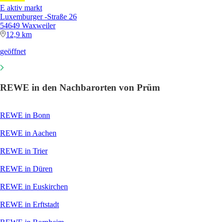
E aktiv markt
Luxemburger -Straße 26
54649 Waxweiler
12,9 km
geöffnet
REWE in den Nachbarorten von Prüm
REWE in Bonn
REWE in Aachen
REWE in Trier
REWE in Düren
REWE in Euskirchen
REWE in Erftstadt