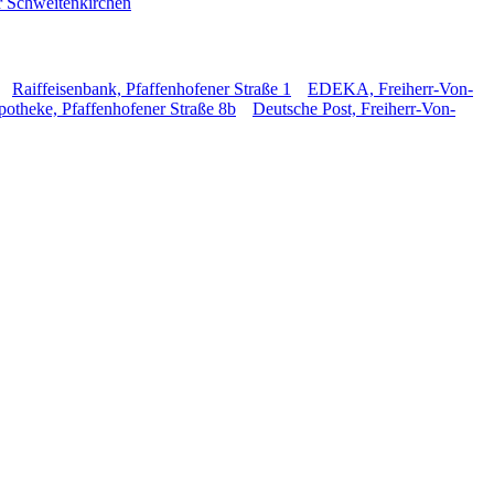
ür Schweitenkirchen
Raiffeisenbank, Pfaffenhofener Straße 1
EDEKA, Freiherr-Von-
otheke, Pfaffenhofener Straße 8b
Deutsche Post, Freiherr-Von-