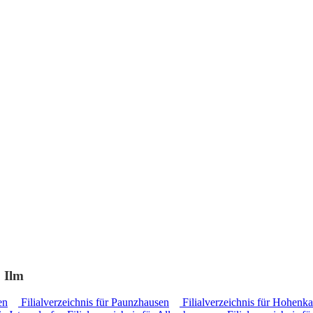
, Ilm
en
Filialverzeichnis für Paunzhausen
Filialverzeichnis für Hohen