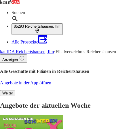
Suchen
85293 Reichertshausen, Ilm
Alle Prospekte
kaufDA Reichertshausen, Ilm
Filialverzeichnis Reichertshausen
Anzeigen
Alle Geschäfte mit Filialen in Reichertshausen
Angebote in der App öffnen
Weiter
Angebote der aktuellen Woche