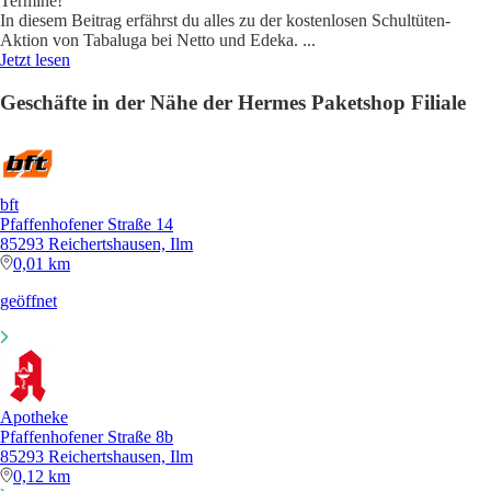
Termine!
In diesem Beitrag erfährst du alles zu der kostenlosen Schultüten-
Aktion von Tabaluga bei Netto und Edeka.
...
Jetzt lesen
Geschäfte in der Nähe der Hermes Paketshop Filiale
bft
Pfaffenhofener Straße 14
85293 Reichertshausen, Ilm
0,01 km
geöffnet
Apotheke
Pfaffenhofener Straße 8b
85293 Reichertshausen, Ilm
0,12 km