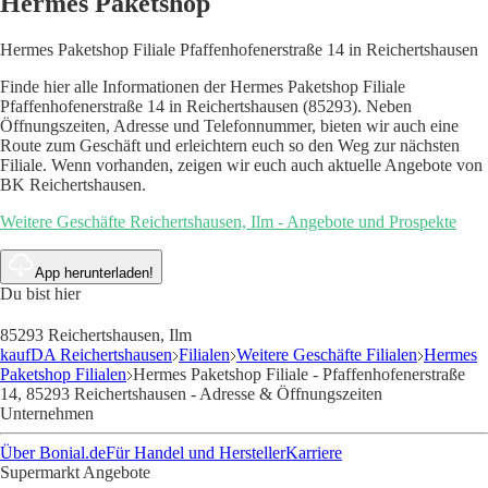
Hermes Paketshop
Hermes Paketshop Filiale Pfaffenhofenerstraße 14 in Reichertshausen
Finde hier alle Informationen der Hermes Paketshop Filiale
Pfaffenhofenerstraße 14 in Reichertshausen (85293). Neben
Öffnungszeiten, Adresse und Telefonnummer, bieten wir auch eine
Route zum Geschäft und erleichtern euch so den Weg zur nächsten
Filiale. Wenn vorhanden, zeigen wir euch auch aktuelle Angebote von
BK Reichertshausen.
Weitere Geschäfte Reichertshausen, Ilm - Angebote und Prospekte
App herunterladen!
Du bist hier
85293 Reichertshausen, Ilm
kaufDA Reichertshausen
Filialen
Weitere Geschäfte Filialen
Hermes
Paketshop Filialen
Hermes Paketshop Filiale - Pfaffenhofenerstraße
14, 85293 Reichertshausen - Adresse & Öffnungszeiten
Unternehmen
Über Bonial.de
Für Handel und Hersteller
Karriere
Supermarkt Angebote