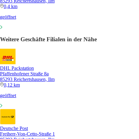
85293 Reichertshausen, Ilm
0,4 km
geöffnet
Weitere Geschäfte Filialen in der Nähe
DHL Packstation
Pfaffenhofener Straße 8a
85293 Reichertshausen, Ilm
0,12 km
geöffnet
Deutsche Post
Freiherr-Von-Cetto-Straße 1