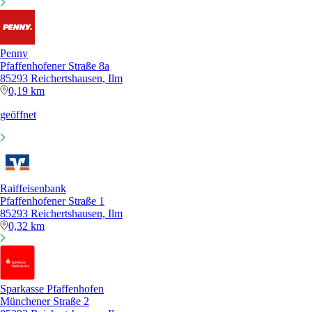
Penny
Pfaffenhofener Straße 8a
85293 Reichertshausen, Ilm
0,19 km
geöffnet
Raiffeisenbank
Pfaffenhofener Straße 1
85293 Reichertshausen, Ilm
0,32 km
Sparkasse Pfaffenhofen
Münchener Straße 2