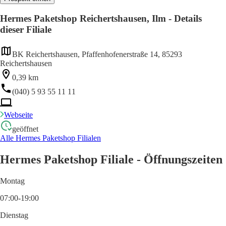
Hermes Paketshop Reichertshausen, Ilm - Details
dieser Filiale
BK Reichertshausen, Pfaffenhofenerstraße 14, 85293
Reichertshausen
0,39 km
(040) 5 93 55 11 11
Webseite
geöffnet
Alle Hermes Paketshop Filialen
Hermes Paketshop Filiale - Öffnungszeiten
Montag
07:00-19:00
Dienstag