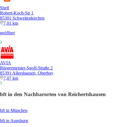
Shell
Robert-Koch-Str 1
85301 Schweitenkirchen
7,01 km
geöffnet
AVIA
Bürgermeister-Sgoff-Straße 2
85391 Allershausen, Oberbay
7,07 km
bft in den Nachbarorten von Reichertshausen
bft in München
bft in Augsburg