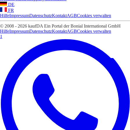
DE
FR
Hilfe
Impressum
Datenschutz
Kontakt
AGB
Cookies verwalten
© 2008 - 2026 kaufDA Ein Portal der Bonial International GmbH
Hilfe
Impressum
Datenschutz
Kontakt
AGB
Cookies verwalten
1