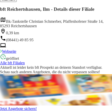
bft Reichertshausen, Ilm - Details dieser Filiale
Bk-Tankstelle Christian Schmerber, Pfaffenhofener Straße 14,
85293 Reichertshausen
0,39 km
(08441) 49 85 95
Webseite
geöffnet
Alle bft Filialen
Aktuell ist leider kein bft Prospekt an deinem Standort verfügbar.
Schau nach anderen Angeboten, die du nicht verpassen solltest!
Jetzt Angebote sichern!