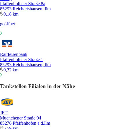
Pfaffenhofener Straße 8a
85293 Reichertshausen, Ilm
0,18 km
geöffnet
Raiffeisenbank
Pfaffenhofener Straße 1
85293 Reichertshausen, Ilm
0,32 km
Tankstellen Filialen in der Nähe
JET
Muenchener Straße 94
85276 Pfaffenhofen a.d.Ilm
5,59 km