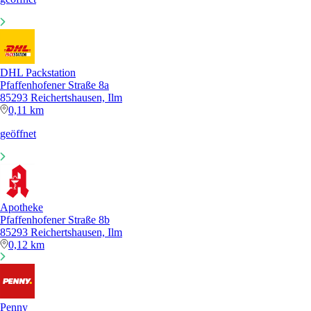
DHL Packstation
Pfaffenhofener Straße 8a
85293 Reichertshausen, Ilm
0,11 km
geöffnet
Apotheke
Pfaffenhofener Straße 8b
85293 Reichertshausen, Ilm
0,12 km
Penny