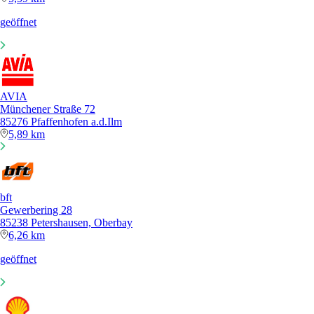
geöffnet
AVIA
Münchener Straße 72
85276 Pfaffenhofen a.d.Ilm
5,89 km
bft
Gewerbering 28
85238 Petershausen, Oberbay
6,26 km
geöffnet