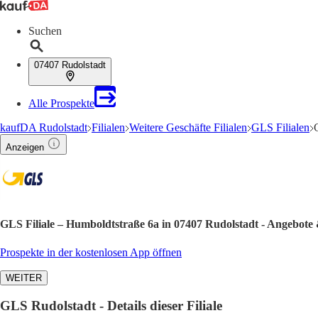
Suchen
07407 Rudolstadt
Alle Prospekte
kaufDA Rudolstadt
Filialen
Weitere Geschäfte Filialen
GLS Filialen
Anzeigen
GLS Filiale – Humboldtstraße 6a in 07407 Rudolstadt - Angebote
Prospekte in der kostenlosen App öffnen
WEITER
GLS Rudolstadt - Details dieser Filiale