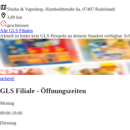
Shisha & Vapeshop, Humboldtstraße 6a, 07407 Rudolstadt
3,89 km
geschlossen
Alle GLS Filialen
Aktuell ist leider kein GLS Prospekt an deinem Standort verfügbar. Sc
sichern!
GLS Filiale - Öffnungszeiten
Montag
09:00-18:00
Dienstag