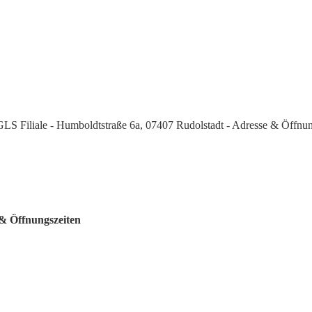
GLS Filiale - Humboldtstraße 6a, 07407 Rudolstadt - Adresse & Öffnun
 & Öffnungszeiten