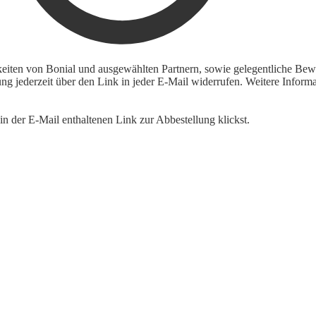
keiten von Bonial und ausgewählten Partnern, sowie gelegentliche Bewe
igung jederzeit über den Link in jeder E-Mail widerrufen. Weitere Inf
n der E-Mail enthaltenen Link zur Abbestellung klickst.