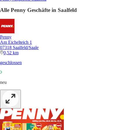
Alle Penny Geschäfte in Saalfeld
Penny
Am Eichelteich 1
07318 Saalfeld/Saale
0,52 km
geschlossen
neu