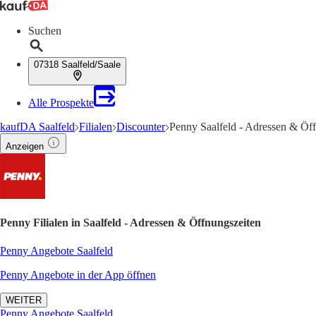
Suchen
07318 Saalfeld/Saale
Alle Prospekte
kaufDA Saalfeld
Filialen
Discounter
Penny Saalfeld - Adressen & Öf
Anzeigen
Penny Filialen in Saalfeld - Adressen & Öffnungszeiten
Penny Angebote Saalfeld
Penny Angebote in der App öffnen
WEITER
Penny Angebote Saalfeld