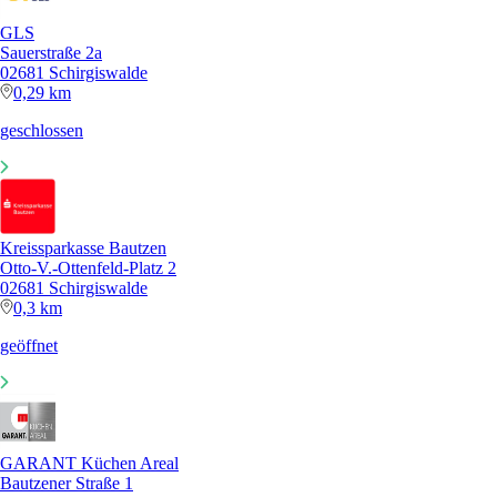
GLS
Sauerstraße 2a
02681 Schirgiswalde
0,29 km
geschlossen
Kreissparkasse Bautzen
Otto-V.-Ottenfeld-Platz 2
02681 Schirgiswalde
0,3 km
geöffnet
GARANT Küchen Areal
Bautzener Straße 1