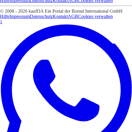
Hilfe
Impressum
Datenschutz
Kontakt
AGB
Cookies verwalten
© 2008 - 2026 kaufDA Ein Portal der Bonial International GmbH
Hilfe
Impressum
Datenschutz
Kontakt
AGB
Cookies verwalten
1