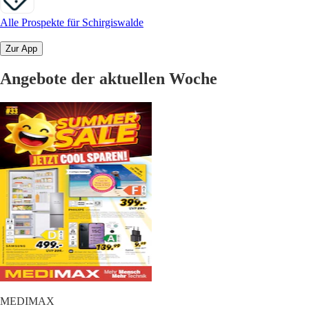
Alle Prospekte für Schirgiswalde
Zur App
Angebote der aktuellen Woche
MEDIMAX