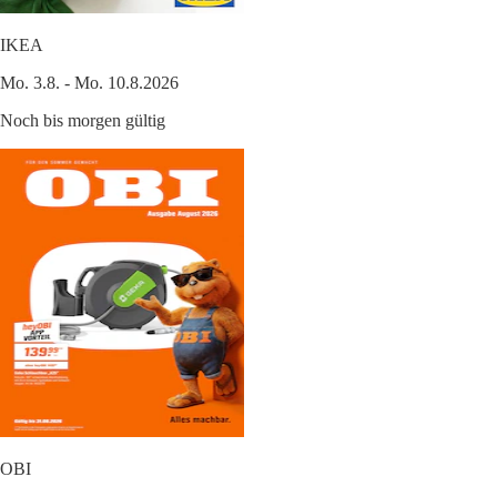
IKEA
Mo. 3.8. - Mo. 10.8.2026
Noch bis morgen gültig
OBI