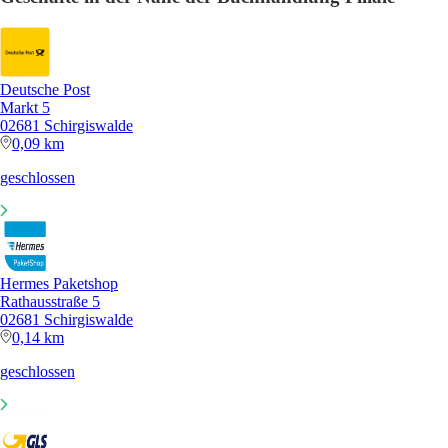
Deutsche Post
Markt 5
02681 Schirgiswalde
0,09 km
geschlossen
Hermes Paketshop
Rathausstraße 5
02681 Schirgiswalde
0,14 km
geschlossen