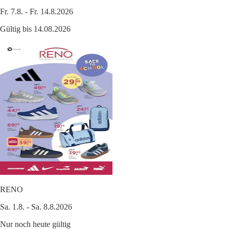
Fr. 7.8. - Fr. 14.8.2026
Gültig bis 14.08.2026
RENO
Sa. 1.8. - Sa. 8.8.2026
Nur noch heute gültig