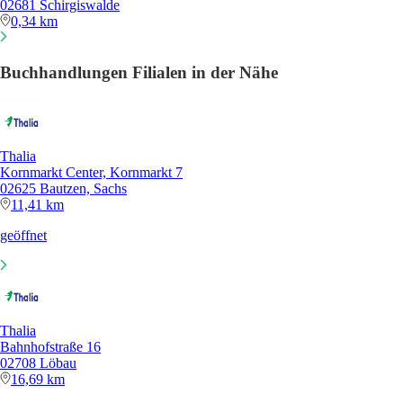
02681 Schirgiswalde
0,34 km
Buchhandlungen Filialen in der Nähe
Thalia
Kornmarkt Center, Kornmarkt 7
02625 Bautzen, Sachs
11,41 km
geöffnet
Thalia
Bahnhofstraße 16
02708 Löbau
16,69 km