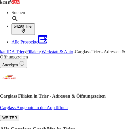
Suchen
54290 Trier
Alle Prospekte
kaufDA Trier
Filialen
Werkstatt & Auto
Carglass Trier - Adressen &
Öffnungszeiten
Anzeigen
Carglass Filialen in Trier - Adressen & Öffnungszeiten
Carglass Angebote in der App öffnen
WEITER