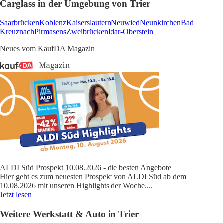
Carglass in der Umgebung von Trier
Saarbrücken
Koblenz
Kaiserslautern
Neuwied
Neunkirchen
Bad
Kreuznach
Pirmasens
Zweibrücken
Idar-Oberstein
Neues vom KaufDA Magazin
ALDI Süd Prospekt 10.08.2026 - die besten Angebote
Hier geht es zum neuesten Prospekt von ALDI Süd ab dem
10.08.2026 mit unseren Highlights der Woche.
...
Jetzt lesen
Weitere Werkstatt & Auto in Trier