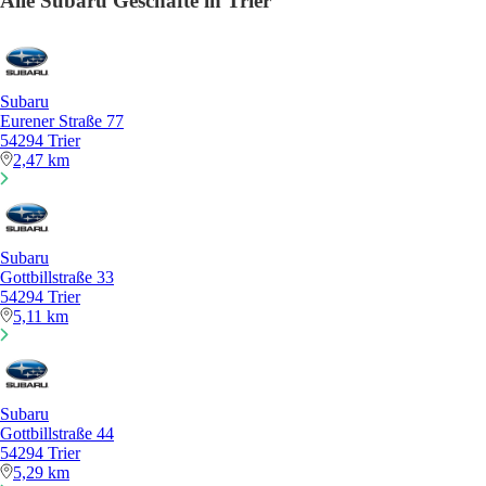
Alle Subaru Geschäfte in Trier
Subaru
Eurener Straße 77
54294 Trier
2,47 km
Subaru
Gottbillstraße 33
54294 Trier
5,11 km
Subaru
Gottbillstraße 44
54294 Trier
5,29 km