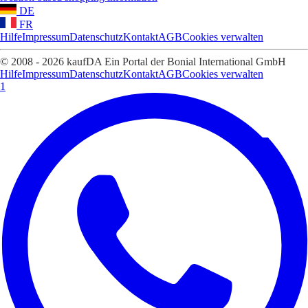
DE
FR
Hilfe
Impressum
Datenschutz
Kontakt
AGB
Cookies verwalten
© 2008 - 2026 kaufDA Ein Portal der Bonial International GmbH
Hilfe
Impressum
Datenschutz
Kontakt
AGB
Cookies verwalten
1