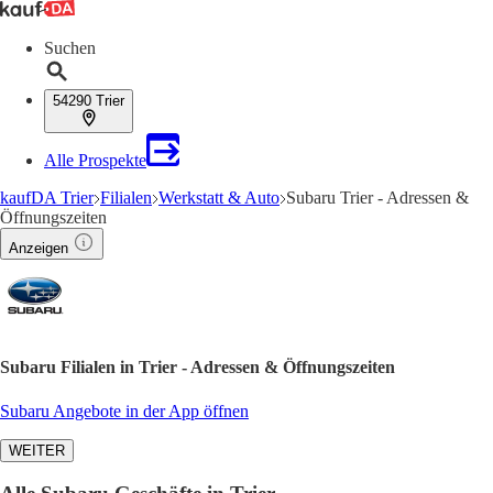
Suchen
54290 Trier
Alle Prospekte
kaufDA Trier
Filialen
Werkstatt & Auto
Subaru Trier - Adressen &
Öffnungszeiten
Anzeigen
Subaru Filialen in Trier - Adressen & Öffnungszeiten
Subaru Angebote in der App öffnen
WEITER