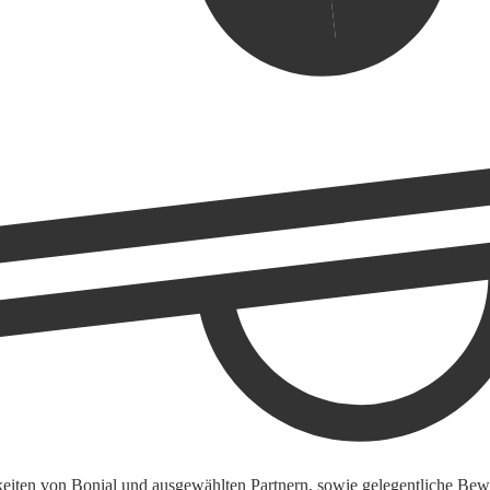
keiten von Bonial und ausgewählten Partnern, sowie gelegentliche Bewe