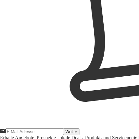
Weiter
Erhalte Angebote, Prospekte, lokale Deals, Produkt- und Serviceneuig