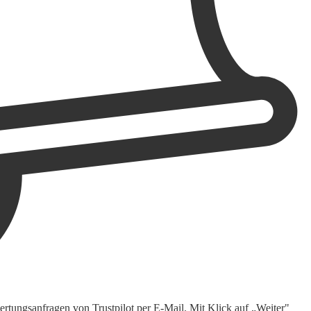
rtungsanfragen von Trustpilot per E-Mail. Mit Klick auf „Weiter"