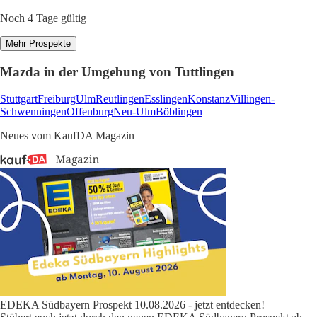
Noch 4 Tage gültig
Mehr Prospekte
Mazda in der Umgebung von Tuttlingen
Stuttgart
Freiburg
Ulm
Reutlingen
Esslingen
Konstanz
Villingen-
Schwenningen
Offenburg
Neu-Ulm
Böblingen
Neues vom KaufDA Magazin
EDEKA Südbayern Prospekt 10.08.2026 - jetzt entdecken!