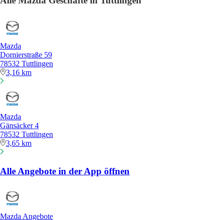
Alle Mazda Geschäfte in Tuttlingen
Mazda
Dornierstraße 59
78532 Tuttlingen
3,16 km
Mazda
Gänsäcker 4
78532 Tuttlingen
3,65 km
Alle Angebote in der App öffnen
Mazda Angebote