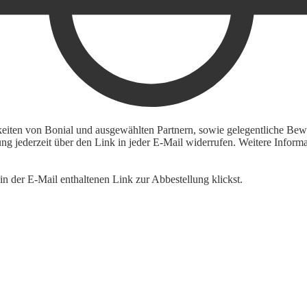
keiten von Bonial und ausgewählten Partnern, sowie gelegentliche Bewe
igung jederzeit über den Link in jeder E-Mail widerrufen. Weitere Inf
n der E-Mail enthaltenen Link zur Abbestellung klickst.