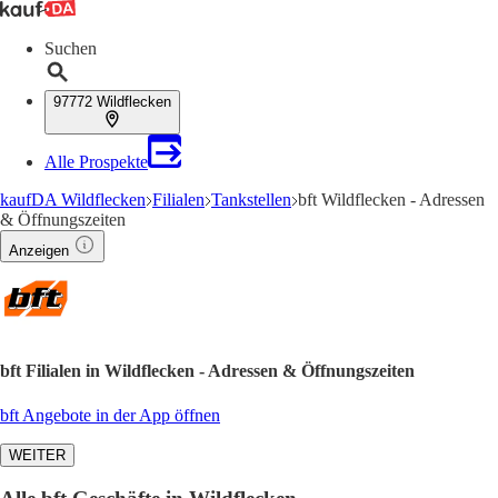
Suchen
97772 Wildflecken
Alle Prospekte
kaufDA Wildflecken
Filialen
Tankstellen
bft Wildflecken - Adressen
& Öffnungszeiten
Anzeigen
bft Filialen in Wildflecken - Adressen & Öffnungszeiten
bft Angebote in der App öffnen
WEITER