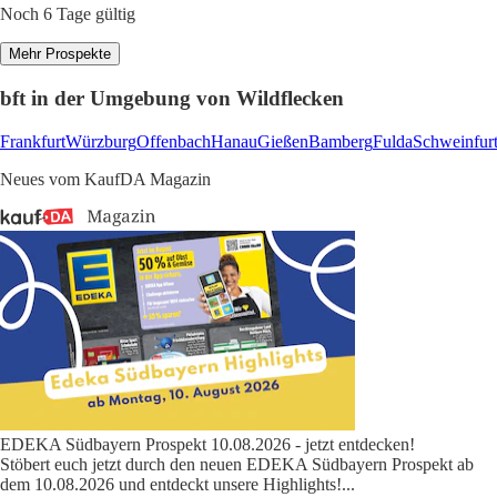
Noch 6 Tage gültig
Mehr Prospekte
bft in der Umgebung von Wildflecken
Frankfurt
Würzburg
Offenbach
Hanau
Gießen
Bamberg
Fulda
Schweinfur
Neues vom KaufDA Magazin
EDEKA Südbayern Prospekt 10.08.2026 - jetzt entdecken!
Stöbert euch jetzt durch den neuen EDEKA Südbayern Prospekt ab
dem 10.08.2026 und entdeckt unsere Highlights!
...