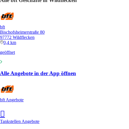
Alle bft Geschäfte in Wildflecken
bft
Bischofsheimerstraße 80
97772 Wildflecken
0,4 km
geöffnet
Alle Angebote in der App öffnen
bft Angebote
Tankstellen Angebote