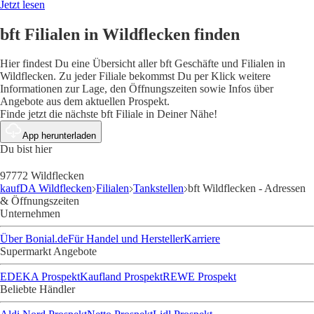
Jetzt lesen
bft Filialen in Wildflecken finden
Hier findest Du eine Übersicht aller bft Geschäfte und Filialen in
Wildflecken. Zu jeder Filiale bekommst Du per Klick weitere
Informationen zur Lage, den Öffnungszeiten sowie Infos über
Angebote aus dem aktuellen Prospekt.
Finde jetzt die nächste bft Filiale in Deiner Nähe!
App herunterladen
Du bist hier
97772 Wildflecken
kaufDA Wildflecken
Filialen
Tankstellen
bft Wildflecken - Adressen
& Öffnungszeiten
Unternehmen
Über Bonial.de
Für Handel und Hersteller
Karriere
Supermarkt Angebote
EDEKA Prospekt
Kaufland Prospekt
REWE Prospekt
Beliebte Händler