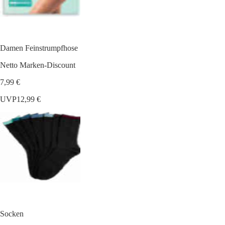
Damen Feinstrumpfhose
Netto Marken-Discount
7,99 €
UVP
12,99 €
Socken