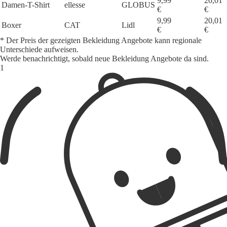
9,99
20,01
Damen-T-Shirt
ellesse
GLOBUS
€
€
9,99
20,01
Boxer
CAT
Lidl
€
€
* Der Preis der gezeigten Bekleidung Angebote kann regionale
Unterschiede aufweisen.
Werde benachrichtigt, sobald neue Bekleidung Angebote da sind.