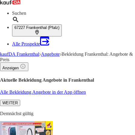
Suchen
67227 Frankenthal (Pfalz)
Alle Prospekte
kaufDA Frankenthal
Angebote
Bekleidung Frankenthal: Angebote &
Preis
Anzeigen
Aktuelle Bekleidung Angebote in Frankenthal
Alle Bekleidung Angebote in der App öffnen
WEITER
Demnächst gültig