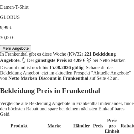
Damen-T-Shirt
GLOBUS
9,99 €
30,00 €
Mehr Angebote
In Frankenthal gibt es diese Woche (KW32)
221 Bekleidung
Angebote.
👆 Der
günstigste Preis
ist
4,99 €
🥇 bei Netto Marken-
Discount und ist noch
bis 15.08.2026 gültig
. Schaue dir das
Bekleidung Angebot jetzt im aktuellen Prospekt "Aktuelle Angebote"
von
Netto Marken-Discount in Frankenthal
auf Seite 42 an.
Bekleidung Preis in Frankenthal
Vergleiche alle Bekleidung Angebote in Frankenthal miteinander, finde
den höchsten Rabatt und spare bei deinem nächsten Einkauf bares
Geld.
Preis
Produkt
Marke
Händler
Preis
pro
Rabat
Einheit