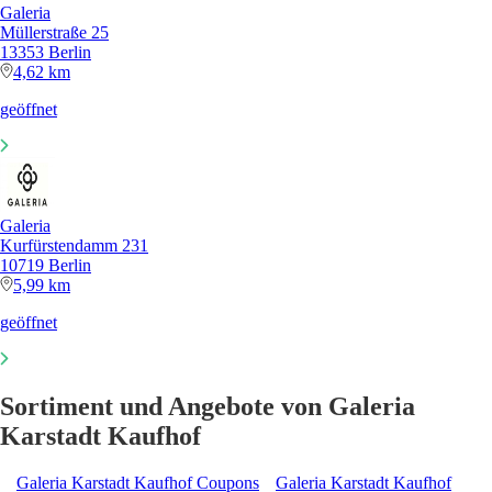
Galeria
Müllerstraße 25
13353 Berlin
4,62 km
geöffnet
Galeria
Kurfürstendamm 231
10719 Berlin
5,99 km
geöffnet
Sortiment und Angebote von Galeria
Karstadt Kaufhof
Galeria Karstadt Kaufhof Coupons
Galeria Karstadt Kaufhof