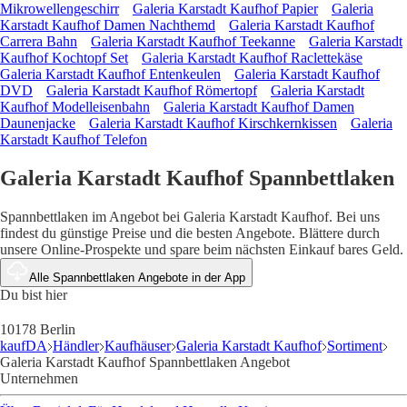
Mikrowellengeschirr
Galeria Karstadt Kaufhof Papier
Galeria
Karstadt Kaufhof Damen Nachthemd
Galeria Karstadt Kaufhof
Carrera Bahn
Galeria Karstadt Kaufhof Teekanne
Galeria Karstadt
Kaufhof Kochtopf Set
Galeria Karstadt Kaufhof Raclettekäse
Galeria Karstadt Kaufhof Entenkeulen
Galeria Karstadt Kaufhof
DVD
Galeria Karstadt Kaufhof Römertopf
Galeria Karstadt
Kaufhof Modelleisenbahn
Galeria Karstadt Kaufhof Damen
Daunenjacke
Galeria Karstadt Kaufhof Kirschkernkissen
Galeria
Karstadt Kaufhof Telefon
Galeria Karstadt Kaufhof Spannbettlaken
Spannbettlaken im Angebot bei Galeria Karstadt Kaufhof. Bei uns
findest du günstige Preise und die besten Angebote. Blättere durch
unsere Online-Prospekte und spare beim nächsten Einkauf bares Geld.
Alle Spannbettlaken Angebote in der App
Du bist hier
10178 Berlin
kaufDA
Händler
Kaufhäuser
Galeria Karstadt Kaufhof
Sortiment
Galeria Karstadt Kaufhof Spannbettlaken Angebot
Unternehmen