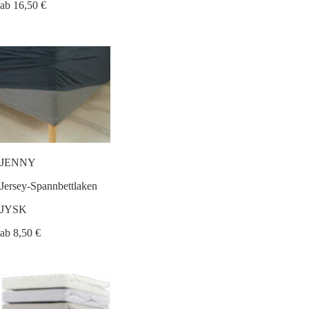
ab 16,50 €
JENNY
Jersey-Spannbettlaken
JYSK
ab 8,50 €