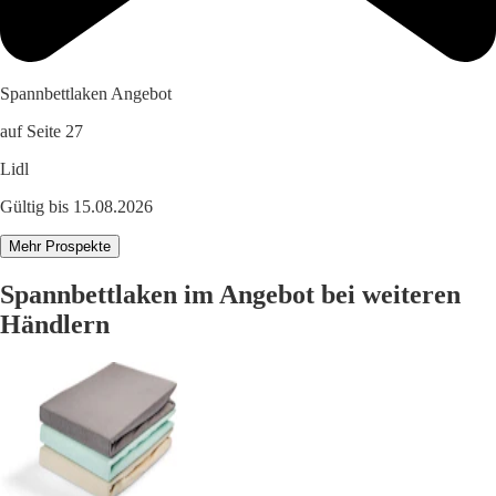
Spannbettlaken Angebot
auf Seite 27
Lidl
Gültig bis 15.08.2026
Mehr Prospekte
Spannbettlaken im Angebot bei weiteren
Händlern