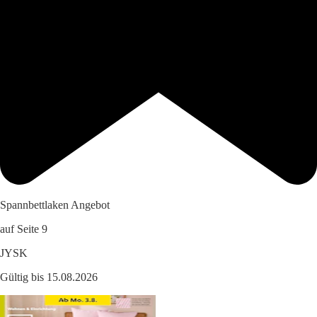
Spannbettlaken Angebot
auf Seite 9
JYSK
Gültig bis 15.08.2026