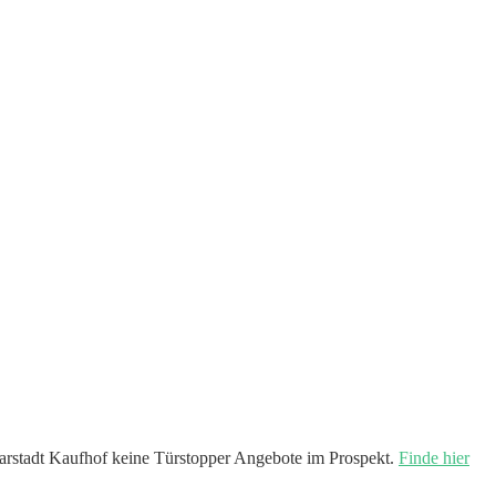
rstadt Kaufhof keine Türstopper Angebote im Prospekt.
Finde hier