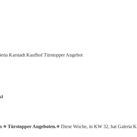
eria Karstadt Kaufhof Türstopper Angebot
kt
an ⭐️ Türstopper Angeboten.⭐️
Diese Woche, in KW 32, hat Galeria Ka