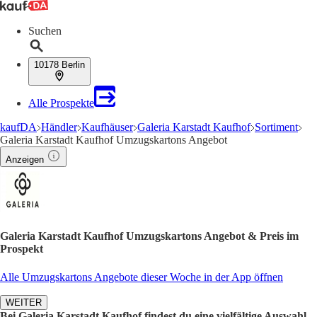
Suchen
10178 Berlin
Alle Prospekte
kaufDA
Händler
Kaufhäuser
Galeria Karstadt Kaufhof
Sortiment
Galeria Karstadt Kaufhof Umzugskartons Angebot
Anzeigen
Galeria Karstadt Kaufhof Umzugskartons Angebot & Preis im
Prospekt
Alle Umzugskartons Angebote dieser Woche in der App öffnen
WEITER
Bei Galeria Karstadt Kaufhof findest du eine vielfältige Auswahl