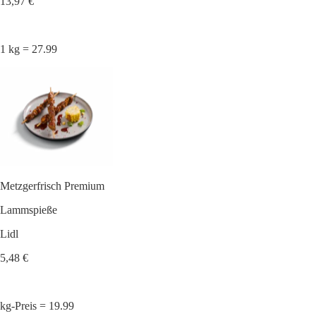
13,97 €
1 kg = 27.99
Metzgerfrisch Premium
Lammspieße
Lidl
5,48 €
kg-Preis = 19.99