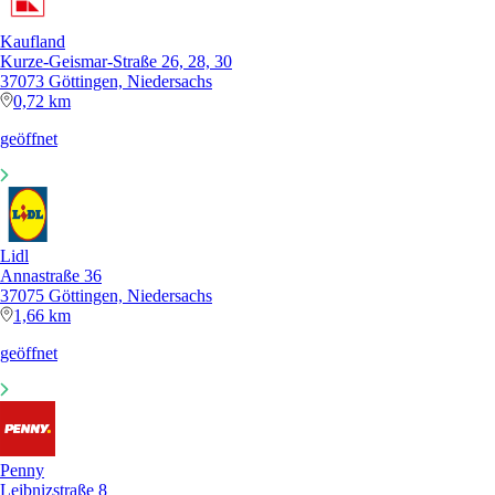
Kaufland
Kurze-Geismar-Straße 26, 28, 30
37073 Göttingen, Niedersachs
0,72 km
geöffnet
Lidl
Annastraße 36
37075 Göttingen, Niedersachs
1,66 km
geöffnet
Penny
Leibnizstraße 8