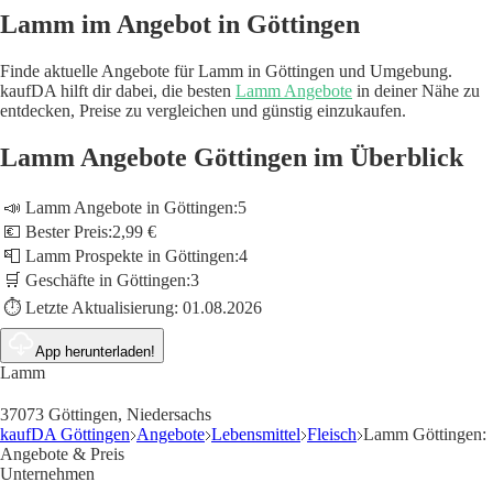
Lamm im Angebot in Göttingen
Finde aktuelle Angebote für Lamm in Göttingen und Umgebung.
kaufDA hilft dir dabei, die besten
Lamm Angebote
in deiner Nähe zu
entdecken, Preise zu vergleichen und günstig einzukaufen.
Lamm Angebote Göttingen im Überblick
📣 Lamm Angebote in Göttingen:
5
💶 Bester Preis:
2,99 €
📮 Lamm Prospekte in Göttingen:
4
🛒 Geschäfte in Göttingen:
3
⏱️ Letzte Aktualisierung:
01.08.2026
App herunterladen!
Lamm
37073 Göttingen, Niedersachs
kaufDA Göttingen
Angebote
Lebensmittel
Fleisch
Lamm Göttingen:
Angebote & Preis
Unternehmen