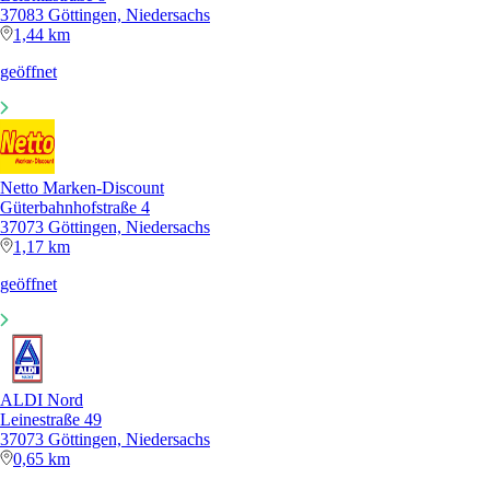
37083 Göttingen, Niedersachs
1,44 km
geöffnet
Netto Marken-Discount
Güterbahnhofstraße 4
37073 Göttingen, Niedersachs
1,17 km
geöffnet
ALDI Nord
Leinestraße 49
37073 Göttingen, Niedersachs
0,65 km