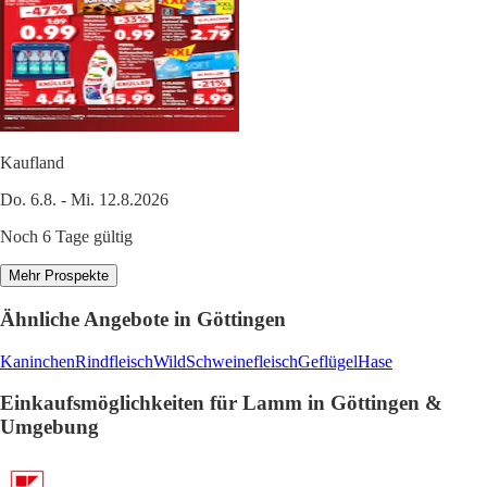
Kaufland
Do. 6.8. - Mi. 12.8.2026
Noch 6 Tage gültig
Mehr Prospekte
Ähnliche Angebote in Göttingen
Kaninchen
Rindfleisch
Wild
Schweinefleisch
Geflügel
Hase
Einkaufsmöglichkeiten für Lamm in Göttingen &
Umgebung