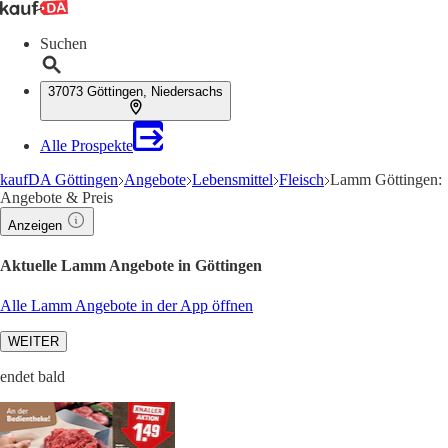
Suchen
37073 Göttingen, Niedersachs
Alle Prospekte
kaufDA Göttingen
Angebote
Lebensmittel
Fleisch
Lamm Göttingen:
Angebote & Preis
Anzeigen
Aktuelle Lamm Angebote in Göttingen
Alle Lamm Angebote in der App öffnen
WEITER
endet bald