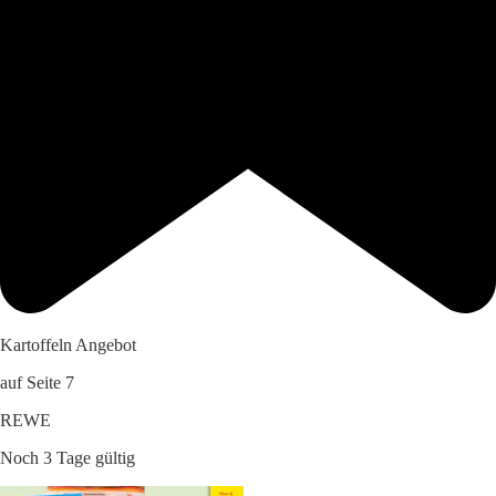
Kartoffeln Angebot
auf Seite 7
REWE
Noch 3 Tage gültig