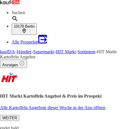
Suchen
10178 Berlin
Alle Prospekte
kaufDA
Händler
Supermarkt
HIT Markt
Sortiment
HIT Markt
Kartoffeln Angebot
Anzeigen
HIT Markt Kartoffeln Angebot & Preis im Prospekt
Alle Kartoffeln Angebote dieser Woche in der App öffnen
WEITER
endet bald