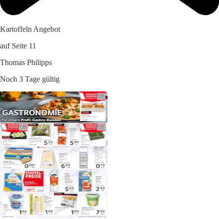
Kartoffeln Angebot
auf Seite 11
Thomas Philipps
Noch 3 Tage gültig