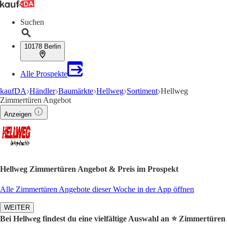
Suchen
10178 Berlin
Alle Prospekte
kaufDA
Händler
Baumärkte
Hellweg
Sortiment
Hellweg
Zimmertüren Angebot
Anzeigen
Hellweg Zimmertüren Angebot & Preis im Prospekt
Alle Zimmertüren Angebote dieser Woche in der App öffnen
WEITER
Bei Hellweg findest du eine vielfältige Auswahl an ⭐️ Zimmertüren