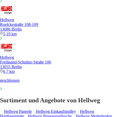
Hellweg
Roelckestraße 108-109
13086 Berlin
5,19 km
Hellweg
Ferdinand-Schultze-Straße 106
13055 Berlin
6,7 km
geschlossen
Sortiment und Angebote von Hellweg
Hellweg Paneele
Hellweg Einkaufstrolley
Hellweg
Hartfaserplatte
Hellweg Propangasflasche
Hellweg Mutterboden