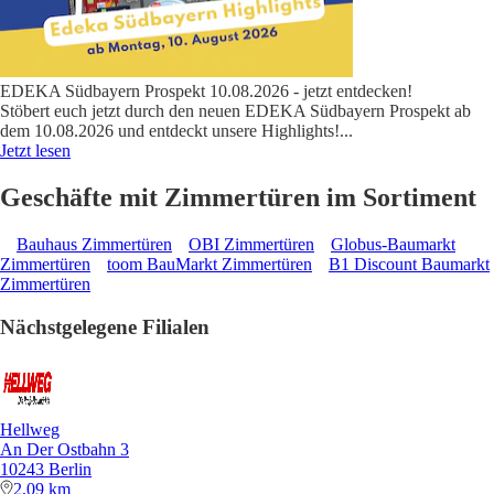
EDEKA Südbayern Prospekt 10.08.2026 - jetzt entdecken!
Stöbert euch jetzt durch den neuen EDEKA Südbayern Prospekt ab
dem 10.08.2026 und entdeckt unsere Highlights!
...
Jetzt lesen
Geschäfte mit Zimmertüren im Sortiment
Bauhaus Zimmertüren
OBI Zimmertüren
Globus-Baumarkt
Zimmertüren
toom BauMarkt Zimmertüren
B1 Discount Baumarkt
Zimmertüren
Nächstgelegene Filialen
Hellweg
An Der Ostbahn 3
10243 Berlin
2,09 km