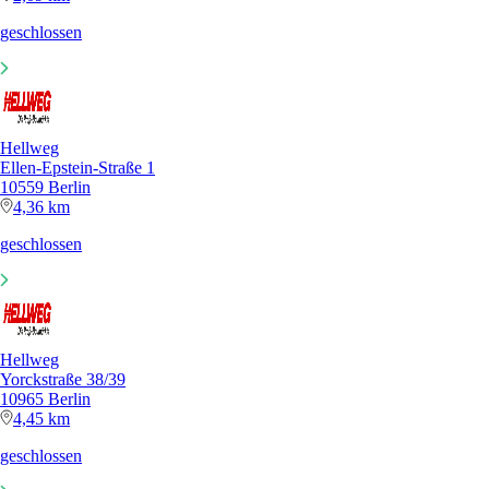
geschlossen
Hellweg
Ellen-Epstein-Straße 1
10559 Berlin
4,36 km
geschlossen
Hellweg
Yorckstraße 38/39
10965 Berlin
4,45 km
geschlossen