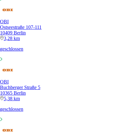
OBI
Ostseestraße 107-111
10409 Berlin
3,28 km
geschlossen
OBI
Buchberger Straße 5
10365 Berlin
5,38 km
geschlossen