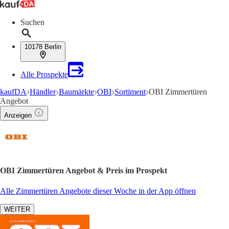
Suchen
10178 Berlin
Alle Prospekte
kaufDA
Händler
Baumärkte
OBI
Sortiment
OBI Zimmertüren
Angebot
Anzeigen
OBI Zimmertüren Angebot & Preis im Prospekt
Alle Zimmertüren Angebote dieser Woche in der App öffnen
WEITER