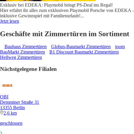
Exklusiv bei EDEKA: Playmobil bringt PS-Deal ins Regal!
Hier erfahrt ihr alles zum exklusiven Playmobil Porsche von EDEKA -
inklusive Gewinnspiel mit Familienurlaub!
...
Jetzt lesen
Geschäfte mit Zimmertüren im Sortiment
Bauhaus Zimmertüren
Globus-Baumarkt Zimmertüren
toom
BauMarkt Zimmertüren
B1 Discount Baumarkt Zimmertüren
Hellweg Zimmertüren
Nächstgelegene Filialen
OBI
Demminer Straße 31
13355 Berlin
2,6 km
geschlossen