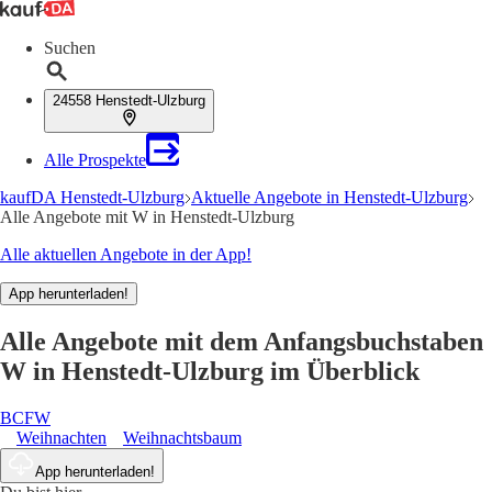
Suchen
24558 Henstedt-Ulzburg
Alle Prospekte
kaufDA Henstedt-Ulzburg
Aktuelle Angebote in Henstedt-Ulzburg
Alle Angebote mit W in Henstedt-Ulzburg
Alle aktuellen Angebote in der App!
App herunterladen!
Alle Angebote mit dem Anfangsbuchstaben
W in Henstedt-Ulzburg im Überblick
B
C
F
W
Weihnachten
Weihnachtsbaum
App herunterladen!