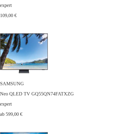
expert
109,00 €
SAMSUNG
Neo QLED TV GQ55QN74FATXZG
expert
ab 599,00 €