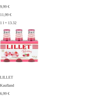
9,99 €
11,99 €
1 l = 13.32
LILLET
Kaufland
6,99 €