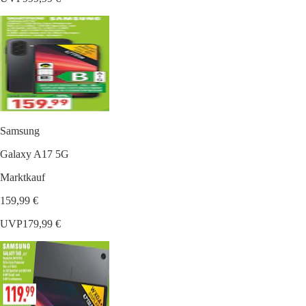
Samsung
Galaxy A17 5G
Marktkauf
159,99 €
UVP
179,99 €