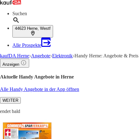
Suchen
44623 Herne, Westf
Alle Prospekte
kaufDA Herne
Angebote
Elektronik
Handy Herne: Angebote & Preis
Anzeigen
Aktuelle Handy Angebote in Herne
Alle Handy Angebote in der App öffnen
WEITER
endet bald