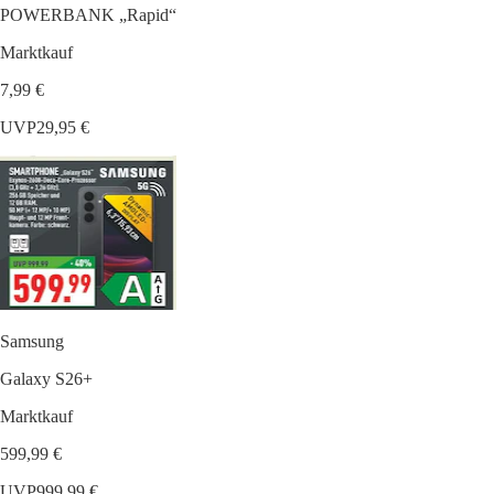
POWERBANK „Rapid“
Marktkauf
7,99 €
UVP
29,95 €
Samsung
Galaxy S26+
Marktkauf
599,99 €
UVP
999,99 €