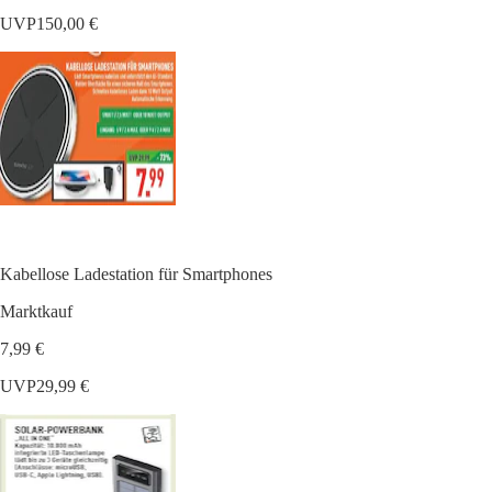
UVP
150,00 €
Kabellose Ladestation für Smartphones
Marktkauf
7,99 €
UVP
29,99 €