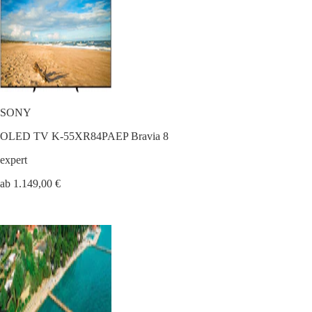
SONY
OLED TV K-55XR84PAEP Bravia 8
expert
ab 1.149,00 €