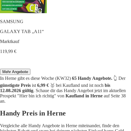
SAMSUNG
GALAXY TAB „A11“
Marktkauf
119,99 €
Mehr Angebote
In Herne gibt es diese Woche (KW32)
65 Handy Angebote.
👆 Der
günstigste Preis
ist
6,99 €
🥇 bei Kaufland und ist noch
bis
12.08.2026 gültig
. Schaue dir das Handy Angebot jetzt im aktuellen
Prospekt "Hier bin ich richtig" von
Kaufland in Herne
auf Seite 38
an.
Handy Preis in Herne
Vergleiche alle Handy Angebote in Herne miteinander, finde den
höchsten Rabatt und spare bei deinem nächsten Einkauf bares Geld.