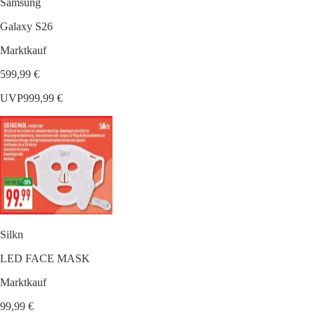
Samsung
Galaxy S26
Marktkauf
599,99 €
UVP
999,99 €
Silkn
LED FACE MASK
Marktkauf
99,99 €