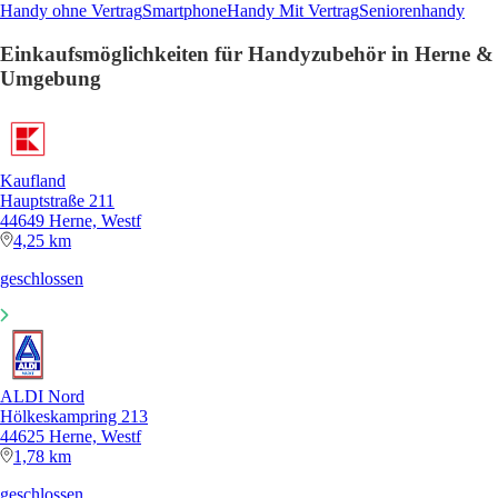
Handy ohne Vertrag
Smartphone
Handy Mit Vertrag
Seniorenhandy
Einkaufsmöglichkeiten für Handyzubehör in Herne &
Umgebung
Kaufland
Hauptstraße 211
44649 Herne, Westf
4,25 km
geschlossen
ALDI Nord
Hölkeskampring 213
44625 Herne, Westf
1,78 km
geschlossen