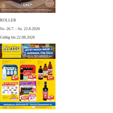
ROLLER
So. 26.7. - Sa. 22.8.2026
Gültig bis 22.08.2026