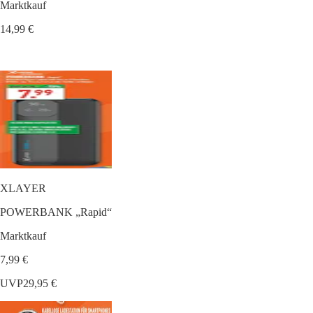
Marktkauf
14,99 €
XLAYER
POWERBANK „Rapid“
Marktkauf
7,99 €
UVP
29,95 €