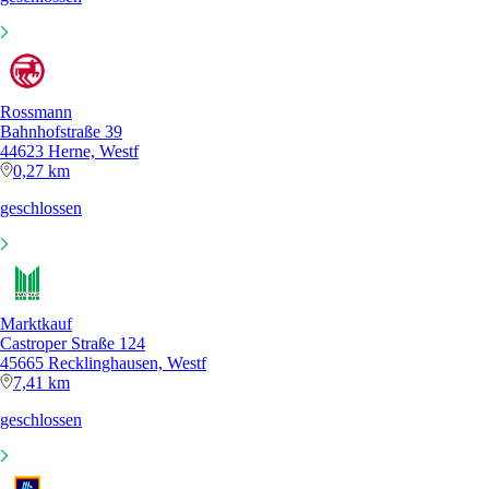
Rossmann
Bahnhofstraße 39
44623 Herne, Westf
0,27 km
geschlossen
Marktkauf
Castroper Straße 124
45665 Recklinghausen, Westf
7,41 km
geschlossen