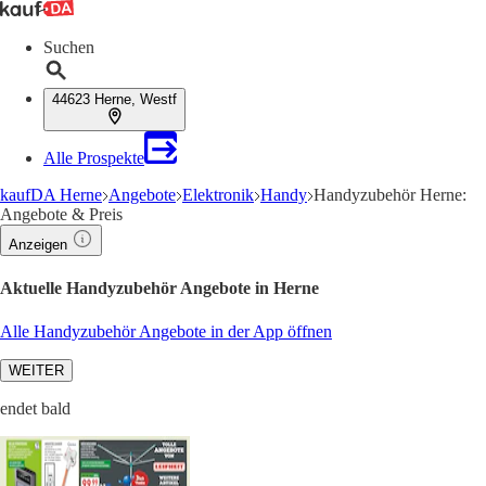
Suchen
44623 Herne, Westf
Alle Prospekte
kaufDA Herne
Angebote
Elektronik
Handy
Handyzubehör Herne:
Angebote & Preis
Anzeigen
Aktuelle Handyzubehör Angebote in Herne
Alle Handyzubehör Angebote in der App öffnen
WEITER
endet bald