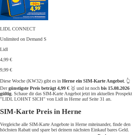
LIDL CONNECT
Unlimited on Demand S
Lidl
4,99 €
9,99 €
Diese Woche (KW32) gibt es in
Herne ein SIM-Karte Angebot
. 👆
Der
günstigste Preis beträgt 4,99 €
🥇 und ist noch
bis 15.08.2026
gültig
. Schaue dir das SIM-Karte Angebot jetzt im aktuellen Prospekt
"LIDL LOHNT SICH" von Lidl in Herne auf Seite 31 an.
SIM-Karte Preis in Herne
Vergleiche alle SIM-Karte Angebote in Herne miteinander, finde den
höchsten Rabatt und spare bei deinem nächsten Einkauf bares Geld.