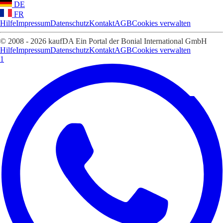
DE
FR
Hilfe
Impressum
Datenschutz
Kontakt
AGB
Cookies verwalten
© 2008 - 2026 kaufDA Ein Portal der Bonial International GmbH
Hilfe
Impressum
Datenschutz
Kontakt
AGB
Cookies verwalten
1