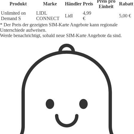
Preis pro
Produkt
Marke
Händler
Preis
Rabatt
Einheit
Unlimited on
LIDL
4,99
Lidl
5,00 €
Demand S
CONNECT
€
* Der Preis der gezeigten SIM-Karte Angebote kann regionale
Unterschiede aufweisen.
Werde benachrichtigt, sobald neue SIM-Karte Angebote da sind.