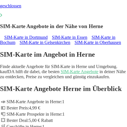
geschlossen
SIM-Karte Angebote in der Nähe von Herne
SIM-Karte in Dortmund
SIM-Karte in Essen
SIM-Karte in
Bochum
SIM-Karte in Gelsenkirchen
SIM-Karte in Oberhausen
SIM-Karte im Angebot in Herne
Finde aktuelle Angebote für SIM-Karte in Herne und Umgebung.
kaufDA hilft dir dabei, die besten
SIM-Karte Angebote
in deiner Nähe
zu entdecken, Preise zu vergleichen und günstig einzukaufen.
SIM-Karte Angebote Herne im Überblick
📣 SIM-Karte Angebote in Herne:
1
💶 Bester Preis:
4,99 €
📮 SIM-Karte Prospekte in Herne:
1
💥 Bester Deal:
5,00 € Rabatt
🛒 Geschäfte in Herne:
1