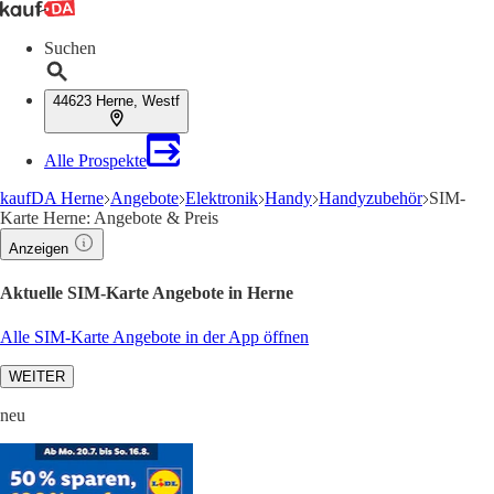
Suchen
44623 Herne, Westf
Alle Prospekte
kaufDA Herne
Angebote
Elektronik
Handy
Handyzubehör
SIM-
Karte Herne: Angebote & Preis
Anzeigen
Aktuelle SIM-Karte Angebote in Herne
Alle SIM-Karte Angebote in der App öffnen
WEITER
neu