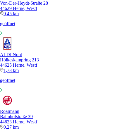
Von-Der-Heydt-Straße 28
44629 Herne, Westf
0,45 km
geöffnet
ALDI Nord
Hölkeskampring 213
44625 Herne, Westf
1,78 km
geöffnet
Rossmann
Bahnhofstraße 39
44623 Herne, Westf
0,27 km