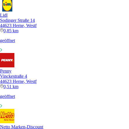
Lidl
Sodinger Straße 14
44623 Herne, Westf
0,85 km
geöffnet
Penny
Vinckestraße 4
44623 Herne, Westf
0,51 km
geöffnet
Netto Marken-Discount