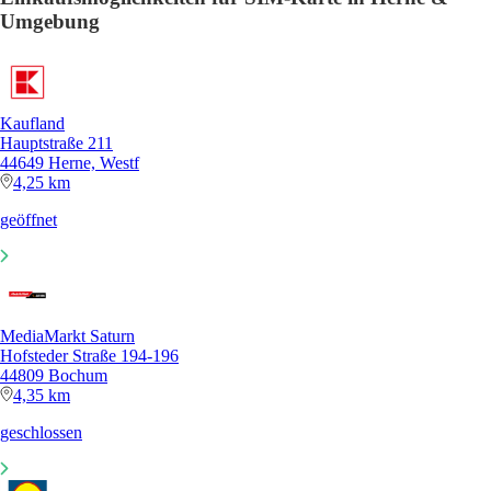
Umgebung
Kaufland
Hauptstraße 211
44649 Herne, Westf
4,25 km
geöffnet
MediaMarkt Saturn
Hofsteder Straße 194-196
44809 Bochum
4,35 km
geschlossen