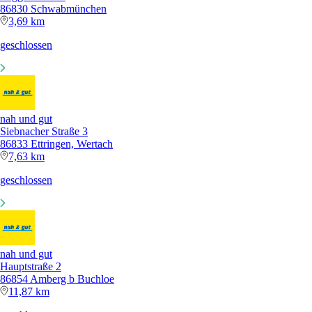
86830 Schwabmünchen
3,69 km
geschlossen
nah und gut
Siebnacher Straße 3
86833 Ettringen, Wertach
7,63 km
geschlossen
nah und gut
Hauptstraße 2
86854 Amberg b Buchloe
11,87 km