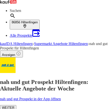
Suchen
86856 Hiltenfingen
Alle Prospekte
kaufDA Hiltenfingen
Supermarkt Angebote Hiltenfingen
nah und gut
Prospekt für Hiltenfingen
Anzeigen
nah und gut Prospekt Hiltenfingen:
Aktuelle Angebote der Woche
nah und gut Prospekt in der App öffnen
WEITER