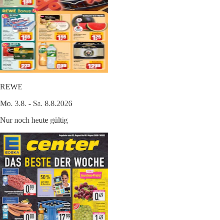
REWE
Mo. 3.8. - Sa. 8.8.2026
Nur noch heute gültig