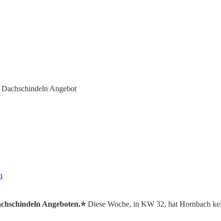
 Dachschindeln Angebot
n
achschindeln Angeboten.⭐️
Diese Woche, in KW 32, hat Hornbach ke