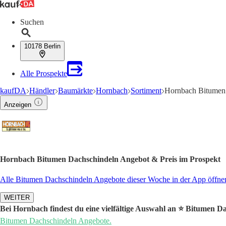
Suchen
10178 Berlin
Alle Prospekte
kaufDA
Händler
Baumärkte
Hornbach
Sortiment
Hornbach Bitumen
Anzeigen
Hornbach Bitumen Dachschindeln Angebot & Preis im Prospekt
Alle Bitumen Dachschindeln Angebote dieser Woche in der App öffne
WEITER
Bei Hornbach findest du eine vielfältige Auswahl an ⭐️ Bitumen D
Bitumen Dachschindeln Angebote.