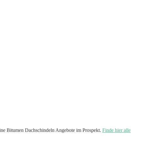
ine Bitumen Dachschindeln Angebote im Prospekt.
Finde hier alle