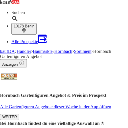
Suchen
10178 Berlin
Alle Prospekte
kaufDA
Händler
Baumärkte
Hornbach
Sortiment
Hornbach
Gartenfiguren Angebot
Anzeigen
Hornbach Gartenfiguren Angebot & Preis im Prospekt
Alle Gartenfiguren Angebote dieser Woche in der App öffnen
WEITER
Bei Hornbach findest du eine vielfältige Auswahl an ⭐️