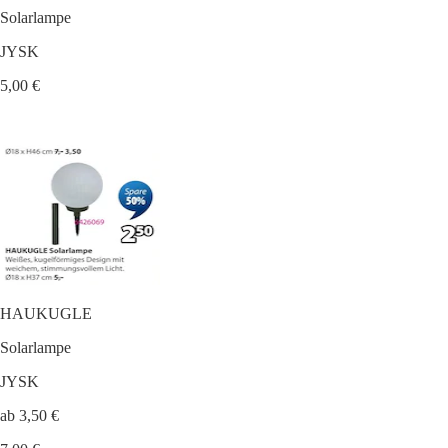
Solarlampe
JYSK
5,00 €
HAUKUGLE
Solarlampe
JYSK
ab 3,50 €