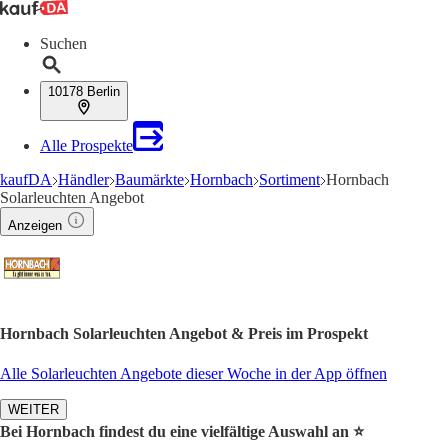
Suchen
10178 Berlin
Alle Prospekte
kaufDA
Händler
Baumärkte
Hornbach
Sortiment
Hornbach
Solarleuchten Angebot
Anzeigen
Hornbach Solarleuchten Angebot & Preis im Prospekt
Alle Solarleuchten Angebote dieser Woche in der App öffnen
WEITER
Bei Hornbach findest du eine vielfältige Auswahl an ⭐️