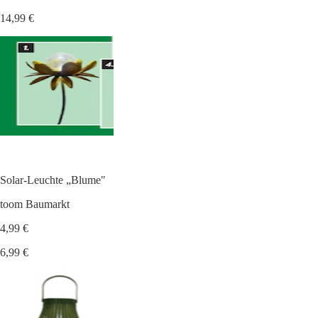
14,99 €
Solar-Leuchte „Blume"
toom Baumarkt
4,99 €
6,99 €