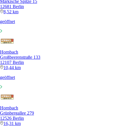
Märkische Spitze 15
12681 Berlin
8,52 km
geöffnet
Hornbach
Großbeerenstraße 133
12107 Berlin
10,44 km
geöffnet
Hornbach
Grünbergallee 279
12526 Berlin
16,31 km