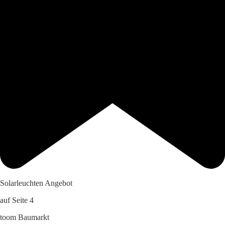
Solarleuchten Angebot
auf Seite 4
toom Baumarkt