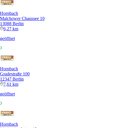
Hornbach
Malchower Chaussee 10
13088 Berlin
6,27 km
geöffnet
Hornbach
Gradestraße 100
12347 Berlin
7,61 km
geöffnet
Hornbach