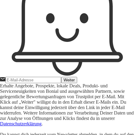
Weiter
Erhalte Angebote, Prospekte, lokale Deals, Produkt- und
Serviceneuigkeiten von Bonial und ausgewählten Partnern, sowie
gelegentliche Bewertungsanfragen von Trustpilot per E-Mail. Mit
Klick auf „Weiter" willigst du in den Erhalt dieser E-Mails ein. Du
kannst deine Einwilligung jederzeit über den Link in jeder E-Mail
widerrufen. Weitere Informationen zur Verarbeitung Deiner Daten und
zur Analyse von Öffnungen und Klicks findest du in unserer
Datenschutzerklärung
.
Du kannst dich jederzeit vom Newsletter abmelden, in dem du auf den