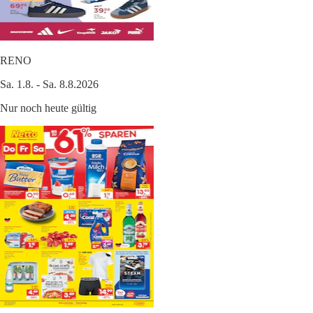
RENO
Sa. 1.8. - Sa. 8.8.2026
Nur noch heute gültig