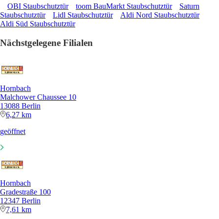
OBI Staubschutztür
toom BauMarkt Staubschutztür
Saturn
Staubschutztür
Lidl Staubschutztür
Aldi Nord Staubschutztür
Aldi Süd Staubschutztür
Nächstgelegene Filialen
Hornbach
Malchower Chaussee 10
13088 Berlin
6,27 km
geöffnet
Hornbach
Gradestraße 100
12347 Berlin
7,61 km