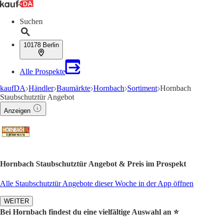
Suchen
10178 Berlin
Alle Prospekte
kaufDA
Händler
Baumärkte
Hornbach
Sortiment
Hornbach
Staubschutztür Angebot
Anzeigen
Hornbach Staubschutztür Angebot & Preis im Prospekt
Alle Staubschutztür Angebote dieser Woche in der App öffnen
WEITER
Bei Hornbach findest du eine vielfältige Auswahl an ⭐️