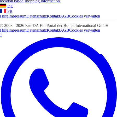
location based shopping information
DE
FR
Hilfe
Impressum
Datenschutz
Kontakt
AGB
Cookies verwalten
© 2008 - 2026 kaufDA Ein Portal der Bonial International GmbH
Hilfe
Impressum
Datenschutz
Kontakt
AGB
Cookies verwalten
1