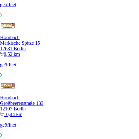
geöffnet
Hornbach
Märkische Spitze 15
12681 Berlin
8,52 km
geöffnet
Hornbach
Großbeerenstraße 133
12107 Berlin
10,44 km
geöffnet