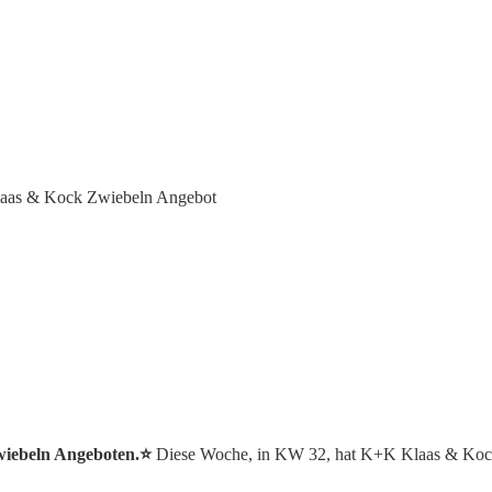
aas & Kock Zwiebeln Angebot
wiebeln Angeboten.⭐️
Diese Woche, in KW 32, hat K+K Klaas & Kock