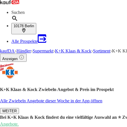
Suchen
10178 Berlin
Alle Prospekte
kaufDA
Händler
Supermarkt
K+K Klaas & Kock
Sortiment
K+K Kl
Anzeigen
K+K Klaas & Kock Zwiebeln Angebot & Preis im Prospekt
Alle Zwiebeln Angebote dieser Woche in der App öffnen
WEITER
Bei K+K Klaas & Kock findest du eine vielfältige Auswahl an ⭐️ Z
Angebote.