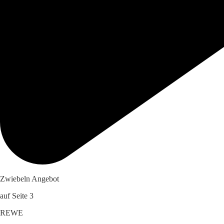
Zwiebeln Angebot
auf Seite 3
REWE