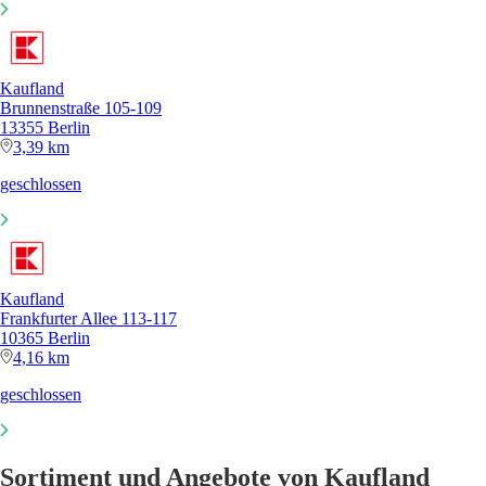
Kaufland
Brunnenstraße 105-109
13355 Berlin
3,39 km
geschlossen
Kaufland
Frankfurter Allee 113-117
10365 Berlin
4,16 km
geschlossen
Sortiment und Angebote von Kaufland