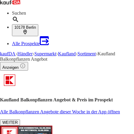
Suchen
10178 Berlin
Alle Prospekte
kaufDA
Händler
Supermarkt
Kaufland
Sortiment
Kaufland
Balkonpflanzen Angebot
Anzeigen
Kaufland Balkonpflanzen Angebot & Preis im Prospekt
Alle Balkonpflanzen Angebote dieser Woche in der App öffnen
WEITER