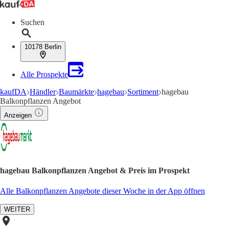
Suchen
10178 Berlin
Alle Prospekte
kaufDA
Händler
Baumärkte
hagebau
Sortiment
hagebau
Balkonpflanzen Angebot
Anzeigen
hagebau Balkonpflanzen Angebot & Preis im Prospekt
Alle Balkonpflanzen Angebote dieser Woche in der App öffnen
WEITER