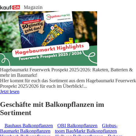
Hagebaumarkt Feuerwerk Prospekt 2025/2026: Raketen, Batterien &
mehr im Baumarkt!
HIer kommt für euch das Sortiment aus dem Hagebaumarkt Feuerwerk
Prospekt 2025/2026 für euch im Überblick!
...
Jetzt lesen
Geschäfte mit Balkonpflanzen im
Sortiment
Bauhaus Balkonpflanzen
OBI Balkonpflanzen
Globus-
Baumarkt Balkonpflanzen
toom BauMarkt Balkonpflanzen