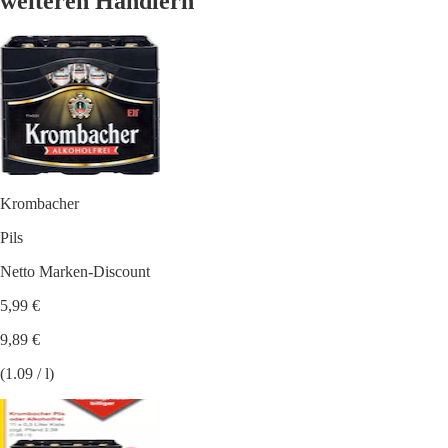
weiteren Händlern
Krombacher
Pils
Netto Marken-Discount
5,99 €
9,89 €
(1.09 / l)