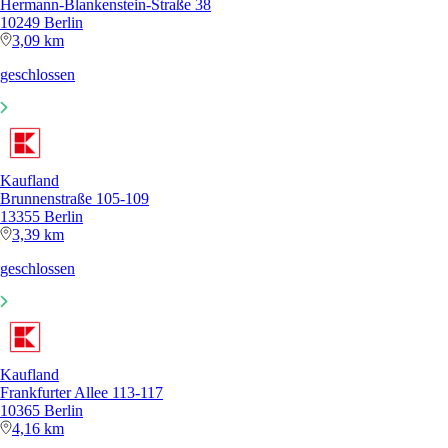
Hermann-Blankenstein-Straße 38
10249 Berlin
3,09 km
geschlossen
Kaufland
Brunnenstraße 105-109
13355 Berlin
3,39 km
geschlossen
Kaufland
Frankfurter Allee 113-117
10365 Berlin
4,16 km