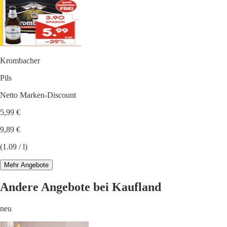
Krombacher
Pils
Netto Marken-Discount
5,99 €
9,89 €
(1.09 / l)
Mehr Angebote
Andere Angebote bei Kaufland
neu