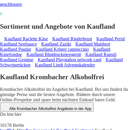
geschlossen
Sortiment und Angebote von Kaufland
Kaufland Raclette Käse
Kaufland Rinderbrust
Kaufland Persil
Kaufland Senfsauce
Kaufland Zaziki
Kaufland Maisbrot
Kaufland Paudar
Kaufland Krüger cappuccino
Kaufland
Käsefondue
Kaufland Blutdruckmessgerät
Kaufland Rapsöl
Kaufland Gemüse
Kaufland Playstation network card
Kaufland
Schweinerücken
Kaufland Lindt Adventskalender
Kaufland Krombacher Alkoholfrei
Krombacher Alkoholfrei im Angebot bei Kaufland. Bei uns findest du
günstige Preise und die besten Angebote. Blättere durch unsere
Online-Prospekte und spare beim nächsten Einkauf bares Geld.
Alle Krombacher Alkoholfrei Angebote in der App
Du bist hier
10178 Berlin