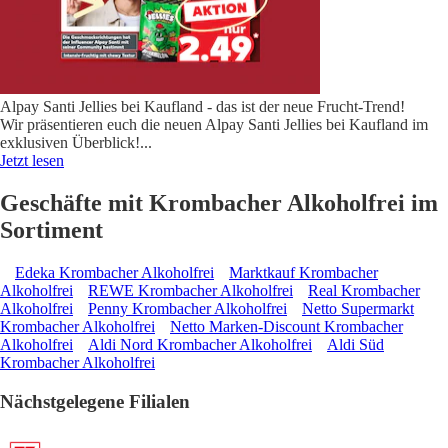
Alpay Santi Jellies bei Kaufland - das ist der neue Frucht-Trend!
Wir präsentieren euch die neuen Alpay Santi Jellies bei Kaufland im
exklusiven Überblick!
...
Jetzt lesen
Geschäfte mit Krombacher Alkoholfrei im
Sortiment
Edeka Krombacher Alkoholfrei
Marktkauf Krombacher
Alkoholfrei
REWE Krombacher Alkoholfrei
Real Krombacher
Alkoholfrei
Penny Krombacher Alkoholfrei
Netto Supermarkt
Krombacher Alkoholfrei
Netto Marken-Discount Krombacher
Alkoholfrei
Aldi Nord Krombacher Alkoholfrei
Aldi Süd
Krombacher Alkoholfrei
Nächstgelegene Filialen