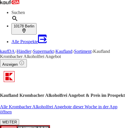
Suchen
10178 Berlin
Alle Prospekte
kaufDA
Händler
Supermarkt
Kaufland
Sortiment
Kaufland
Krombacher Alkoholfrei Angebot
Anzeigen
Kaufland Krombacher Alkoholfrei Angebot & Preis im Prospekt
Alle Krombacher Alkoholfrei Angebote dieser Woche in der App
öffnen
WEITER