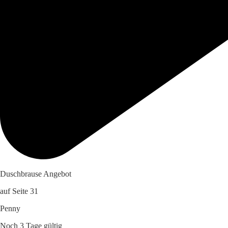
Duschbrause Angebot
auf Seite 31
Penny
Noch 3 Tage gültig