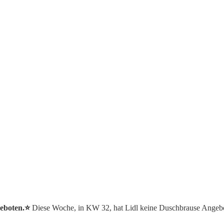
eboten.⭐️
Diese Woche, in KW 32, hat Lidl keine Duschbrause Angeb