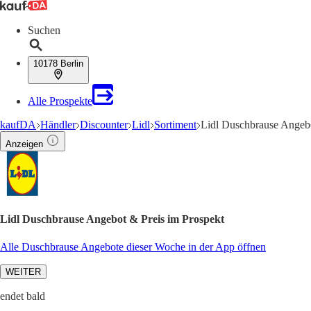
Suchen
10178 Berlin
Alle Prospekte
kaufDA
Händler
Discounter
Lidl
Sortiment
Lidl Duschbrause Angeb
Anzeigen
Lidl Duschbrause Angebot & Preis im Prospekt
Alle Duschbrause Angebote dieser Woche in der App öffnen
WEITER
endet bald