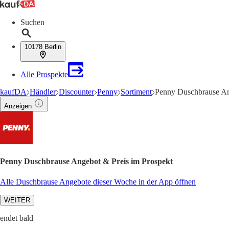
Suchen
10178 Berlin
Alle Prospekte
kaufDA
Händler
Discounter
Penny
Sortiment
Penny Duschbrause A
Anzeigen
Penny Duschbrause Angebot & Preis im Prospekt
Alle Duschbrause Angebote dieser Woche in der App öffnen
WEITER
endet bald