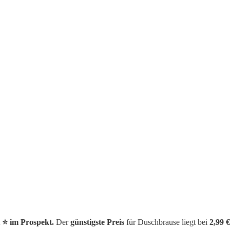
⭐️ im Prospekt.
Der
günstigste Preis
für Duschbrause liegt bei
2,99 €