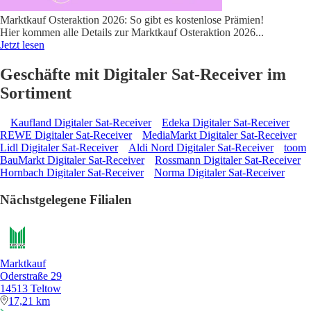
Marktkauf Osteraktion 2026: So gibt es kostenlose Prämien!
Hier kommen alle Details zur Marktkauf Osteraktion 2026
...
Jetzt lesen
Geschäfte mit Digitaler Sat-Receiver im
Sortiment
Kaufland Digitaler Sat-Receiver
Edeka Digitaler Sat-Receiver
REWE Digitaler Sat-Receiver
MediaMarkt Digitaler Sat-Receiver
Lidl Digitaler Sat-Receiver
Aldi Nord Digitaler Sat-Receiver
toom
BauMarkt Digitaler Sat-Receiver
Rossmann Digitaler Sat-Receiver
Hornbach Digitaler Sat-Receiver
Norma Digitaler Sat-Receiver
Nächstgelegene Filialen
Marktkauf
Oderstraße 29
14513 Teltow
17,21 km