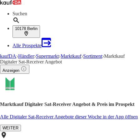
Suchen
10178 Berlin
Alle Prospekte
kaufDA
Händler
Supermarkt
Marktkauf
Sortiment
Marktkauf
Digitaler Sat-Receiver Angebot
Anzeigen
Marktkauf Digitaler Sat-Receiver Angebot & Preis im Prospekt
Alle Digitaler Sat-Receiver Angebote dieser Woche in der App öffnen
WEITER