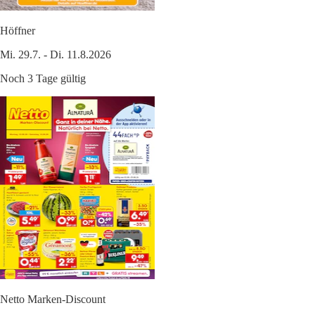
Höffner
Mi. 29.7. - Di. 11.8.2026
Noch 3 Tage gültig
Netto Marken-Discount