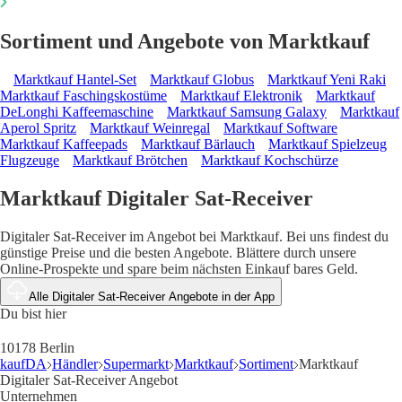
Sortiment und Angebote von Marktkauf
Marktkauf Hantel-Set
Marktkauf Globus
Marktkauf Yeni Raki
Marktkauf Faschingskostüme
Marktkauf Elektronik
Marktkauf
DeLonghi Kaffeemaschine
Marktkauf Samsung Galaxy
Marktkauf
Aperol Spritz
Marktkauf Weinregal
Marktkauf Software
Marktkauf Kaffeepads
Marktkauf Bärlauch
Marktkauf Spielzeug
Flugzeuge
Marktkauf Brötchen
Marktkauf Kochschürze
Marktkauf Digitaler Sat-Receiver
Digitaler Sat-Receiver im Angebot bei Marktkauf. Bei uns findest du
günstige Preise und die besten Angebote. Blättere durch unsere
Online-Prospekte und spare beim nächsten Einkauf bares Geld.
Alle Digitaler Sat-Receiver Angebote in der App
Du bist hier
10178 Berlin
kaufDA
Händler
Supermarkt
Marktkauf
Sortiment
Marktkauf
Digitaler Sat-Receiver Angebot
Unternehmen