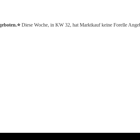
geboten.⭐️
Diese Woche, in KW 32, hat Marktkauf keine Forelle Ange