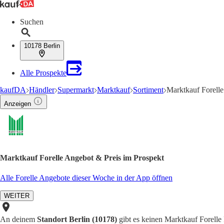
Suchen
10178 Berlin
Alle Prospekte
kaufDA
Händler
Supermarkt
Marktkauf
Sortiment
Marktkauf Forell
Anzeigen
Marktkauf Forelle Angebot & Preis im Prospekt
Alle Forelle Angebote dieser Woche in der App öffnen
WEITER
An deinem
Standort Berlin (10178)
gibt es keinen Marktkauf Forelle