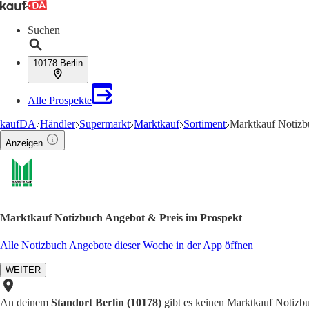
Suchen
10178 Berlin
Alle Prospekte
kaufDA
Händler
Supermarkt
Marktkauf
Sortiment
Marktkauf Notizb
Anzeigen
Marktkauf Notizbuch Angebot & Preis im Prospekt
Alle Notizbuch Angebote dieser Woche in der App öffnen
WEITER
An deinem
Standort Berlin (10178)
gibt es keinen Marktkauf Notizbu