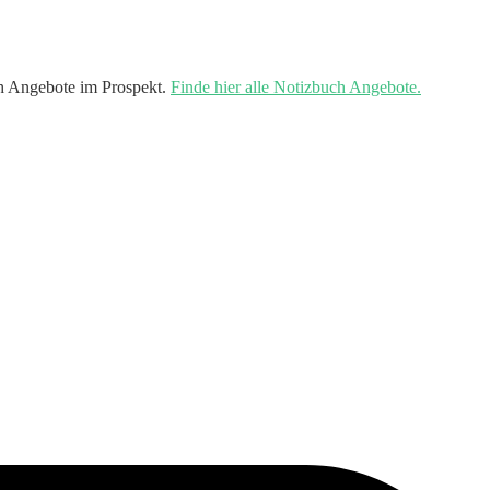
h Angebote im Prospekt.
Finde hier alle Notizbuch Angebote.