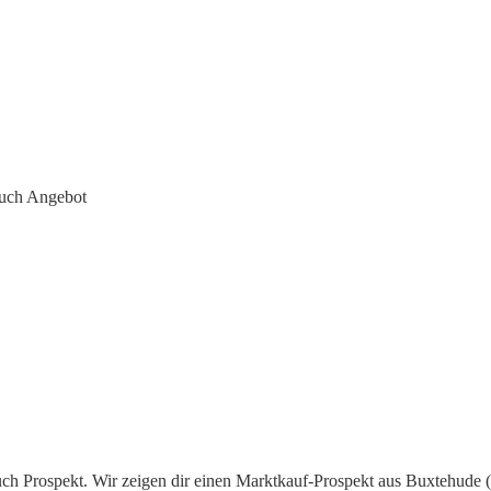
uch Angebot
ch Prospekt. Wir zeigen dir einen Marktkauf-Prospekt aus Buxtehude (2