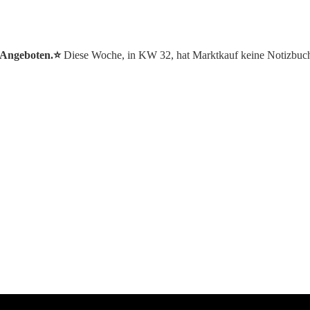
 Angeboten.⭐️
Diese Woche, in KW 32, hat Marktkauf keine Notizbuc