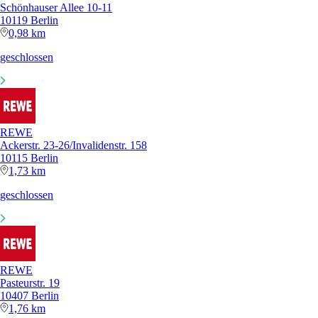
Schönhauser Allee 10-11
10119 Berlin
0,98 km
geschlossen
REWE
Ackerstr. 23-26/Invalidenstr. 158
10115 Berlin
1,73 km
geschlossen
REWE
Pasteurstr. 19
10407 Berlin
1,76 km