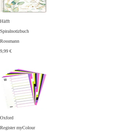
Häfft
Spiralnotizbuch
Rossmann
9,99 €
Oxford
Register myColour