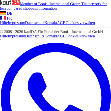
Member of Bonial International Group
The network for
location based shopping information
DE
FR
Hilfe
Impressum
Datenschutz
Kontakt
AGB
Cookies verwalten
© 2008 - 2026 kaufDA Ein Portal der Bonial International GmbH
Hilfe
Impressum
Datenschutz
Kontakt
AGB
Cookies verwalten
1