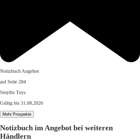
Notizbuch Angebot
auf Seite 284
Smyths Toys
Gültig bis 31.08.2026
Mehr Prospekte
Notizbuch im Angebot bei weiteren
Händlern