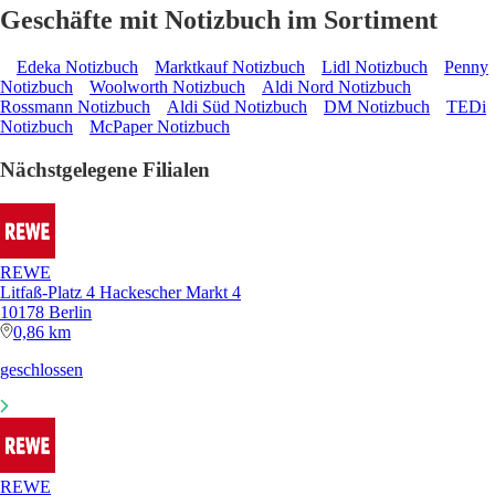
Geschäfte mit Notizbuch im Sortiment
Edeka Notizbuch
Marktkauf Notizbuch
Lidl Notizbuch
Penny
Notizbuch
Woolworth Notizbuch
Aldi Nord Notizbuch
Rossmann Notizbuch
Aldi Süd Notizbuch
DM Notizbuch
TEDi
Notizbuch
McPaper Notizbuch
Nächstgelegene Filialen
REWE
Litfaß-Platz 4 Hackescher Markt 4
10178 Berlin
0,86 km
geschlossen
REWE