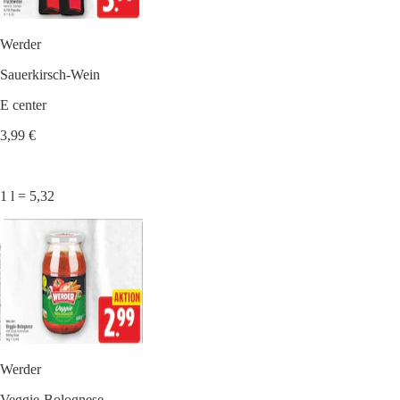
Werder
Sauerkirsch-Wein
E center
3,99 €
1 l = 5,32
Werder
Veggie-Bolognese