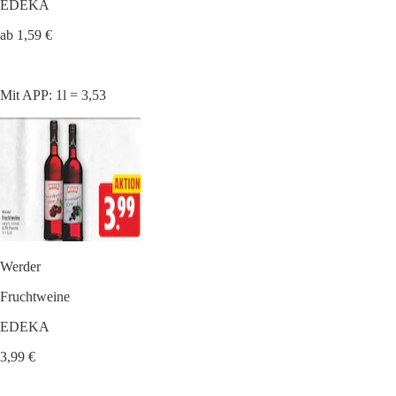
EDEKA
ab 1,59 €
Mit APP: 1l = 3,53
Werder
Fruchtweine
EDEKA
3,99 €