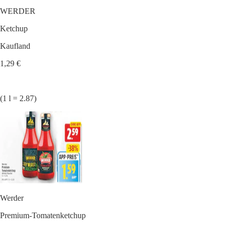
WERDER
Ketchup
Kaufland
1,29 €
(1 l = 2.87)
Werder
Premium-Tomatenketchup