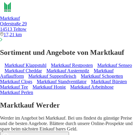
Marktkauf
Oderstraße 29
14513 Teltow
17,21 km
Sortiment und Angebote von Marktkauf
Marktkauf Klappstuhl
Marktkauf Restposten
Marktkauf Senseo
Marktkauf Cheddar
Marktkauf Austernpilz
Marktkauf
Auflaufform
Marktkauf Suppenfleisch
Marktkauf Schogetten
Marktkauf Clogs
Marktkauf Standventilator
Marktkauf Bürsten
Marktkauf Tee
Marktkauf Honig
Marktkauf Arbeitshose
Marktkauf Perlen
Marktkauf Werder
Werder im Angebot bei Marktkauf. Bei uns findest du günstige Preise
und die besten Angebote. Blättere durch unsere Online-Prospekte und
spare beim nächsten Einkauf bares Geld.