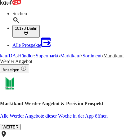
Suchen
10178 Berlin
Alle Prospekte
kaufDA
Händler
Supermarkt
Marktkauf
Sortiment
Marktkauf
Werder Angebot
Anzeigen
Marktkauf Werder Angebot & Preis im Prospekt
Alle Werder Angebote dieser Woche in der App öffnen
WEITER