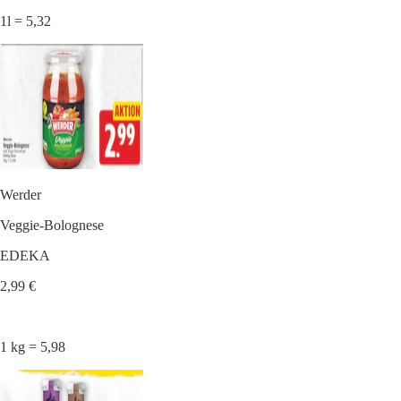
1l = 5,32
Werder
Veggie-Bolognese
EDEKA
2,99 €
1 kg = 5,98