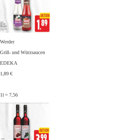
Werder
Grill- und Würzsaucen
EDEKA
1,89 €
1l = 7,56