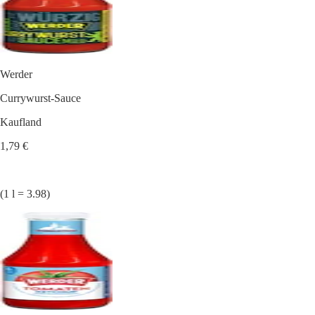
Werder
Currywurst-Sauce
Kaufland
1,79 €
(1 l = 3.98)