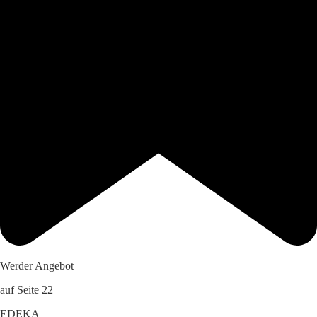
Werder Angebot
auf Seite 22
EDEKA