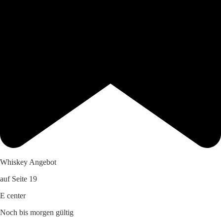
Whiskey Angebot
auf Seite 19
E center
Noch bis morgen gültig