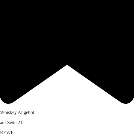
Whiskey Angebot
auf Seite 21
REWE