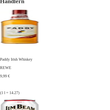
Händlern
Paddy Irish Whiskey
REWE
9,99 €
(1 l = 14.27)