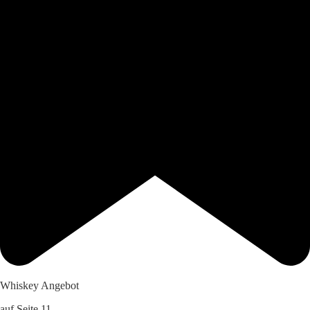
Whiskey Angebot
auf Seite 11