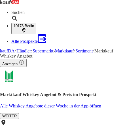
Suchen
10178 Berlin
Alle Prospekte
kaufDA
Händler
Supermarkt
Marktkauf
Sortiment
Marktkauf
Whiskey Angebot
Anzeigen
Marktkauf Whiskey Angebot & Preis im Prospekt
Alle Whiskey Angebote dieser Woche in der App öffnen
WEITER